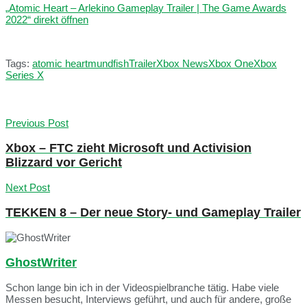
„Atomic Heart – Arlekino Gameplay Trailer | The Game Awards
2022“ direkt öffnen
Tags:
atomic heart
mundfish
Trailer
Xbox News
Xbox One
Xbox
Series X
Previous Post
Xbox – FTC zieht Microsoft und Activision
Blizzard vor Gericht
Next Post
TEKKEN 8 – Der neue Story- und Gameplay Trailer
GhostWriter
Schon lange bin ich in der Videospielbranche tätig. Habe viele
Messen besucht, Interviews geführt, und auch für andere, große