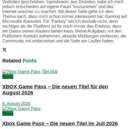
Websites geschrieben. Irgendwann, aus Gründen, habe ich mich
jedoch entschieden auf eigene Faust "loszuziehen" und das
Internet unsicher zu machen. Mit dieser Seite gehe ich dem
Thema nach, dass mich schon immer interessiert hat: Gaming auf
Microsofts Konsolen. Ein "Fanboy" bin ich deshalb nicht, denn
wichtiger als die Plattform ist für mich immer das Erlebnis, dass
ein Game seinen Käufern bieten kann. Meine Aufgaben: mit den
Publishern Kontakt aufnehmen, aktuelle Meldungen verfassen, die
Community mit einbeziehen und die Seite am Laufen halten.
Related
Posts
News
XBOX Game Pass – Die neuen Titel für den
August 2026
4. August 2026
News
Xbox Game Pass – Die neuen Titel im Juli 2026