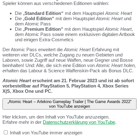
Spieler können aus verschiedenen Editionen wählen:
Die „
Standard
Edition“
mit dem Hauptspiel
Atomic Heart
Die „
Gold Edition“
mit dem Hauptspiel
Atomic Heart
und
dem Atomic Pass
Die „
Premium Edition“
mit dem Hauptspiel
Atomic Heart
,
dem Atomic Pass sowie einem exklusiven digitalen Artbook
und einigen Extra-Cosmetics
Der Atomic Pass erweitert die
Atomic Heart
Erfahrung mit
weiteren vier DLCs, welche Zugang zu neuen Gebieten und
Laboren, sowie Zugriff auf neue Waffen, neue Gegner und Bosse
beinhalten! Und: Alle, die sich eine Edition von
Atomic Heart holen,
e
rhalten das Labour & Science Waffenskin-Pack als Bonus DLC.
Atomic Heart
erscheint am 21. Februar 2023 und ist ab sofort
vorbestellbar auf PlayStation 5, PlayStation 4, Xbox Series
X|S, Xbox One und PC.
„Atomic Heart – Arlekino Gameplay Trailer | The Game Awards 2022“
von YouTube anzeigen
Hier klicken, um den Inhalt von YouTube anzuzeigen.
Erfahre mehr in der
Datenschutzerklärung von YouTube
.
Inhalt von YouTube immer anzeigen