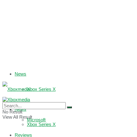
News
Xbox Series X
Xbox One
News
No Result
View All Result
Microsoft
Xbox Series X
Reviews