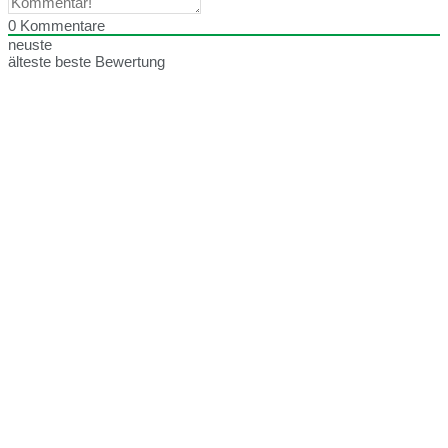
0
Kommentare
neuste
älteste
beste Bewertung