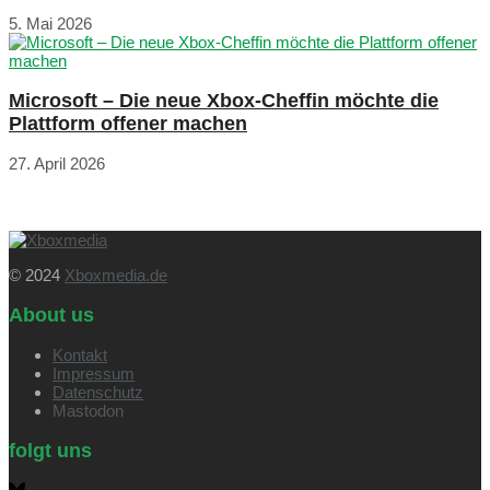
5. Mai 2026
Microsoft – Die neue Xbox-Cheffin möchte die
Plattform offener machen
27. April 2026
© 2024
Xboxmedia.de
About us
Kontakt
Impressum
Datenschutz
Mastodon
folgt uns