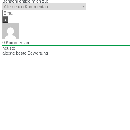
Benachrichtige mich zu:
0
Kommentare
neuste
älteste
beste Bewertung