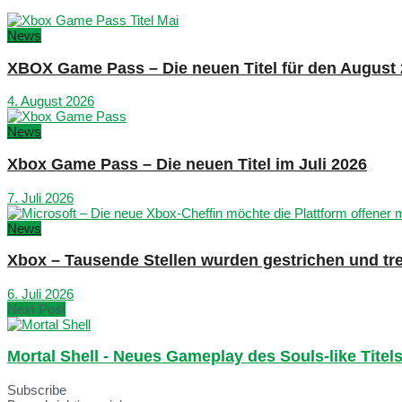
News
XBOX Game Pass – Die neuen Titel für den August
4. August 2026
News
Xbox Game Pass – Die neuen Titel im Juli 2026
7. Juli 2026
News
Xbox – Tausende Stellen wurden gestrichen und tre
6. Juli 2026
Next Post
Mortal Shell - Neues Gameplay des Souls-like Titel
Subscribe