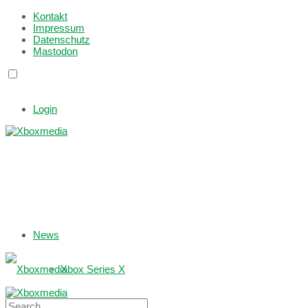
Kontakt
Impressum
Datenschutz
Mastodon
Login
News
Xbox Series X
Xbox One