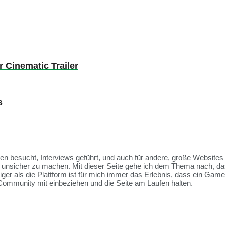
 Cinematic Trailer
s
ssen besucht, Interviews geführt, und auch für andere, große Websit
et unsicher zu machen. Mit dieser Seite gehe ich dem Thema nach, da
tiger als die Plattform ist für mich immer das Erlebnis, dass ein Ga
Community mit einbeziehen und die Seite am Laufen halten.