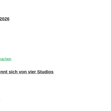
 2026
nnt sich von vier Studios
s