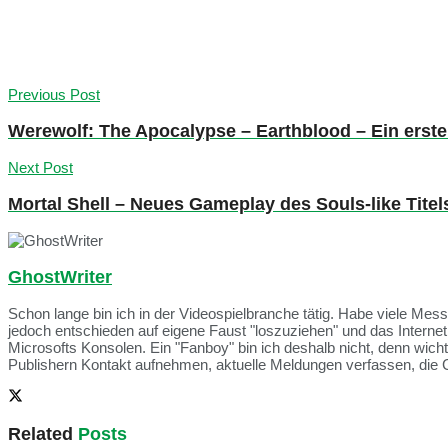
Previous Post
Werewolf: The Apocalypse – Earthblood – Ein erster
Next Post
Mortal Shell – Neues Gameplay des Souls-like Titel
GhostWriter
Schon lange bin ich in der Videospielbranche tätig. Habe viele Me
jedoch entschieden auf eigene Faust "loszuziehen" und das Intern
Microsofts Konsolen. Ein "Fanboy" bin ich deshalb nicht, denn wich
Publishern Kontakt aufnehmen, aktuelle Meldungen verfassen, die 
Related
Posts