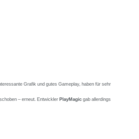
 interessante Grafik und gutes Gameplay, haben für sehr
schoben – erneut. Entwickler
PlayMagic
gab allerdings