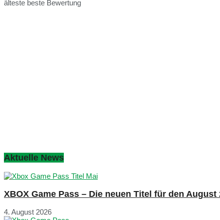
älteste
beste Bewertung
Aktuelle News
XBOX Game Pass – Die neuen Titel für den August
4. August 2026