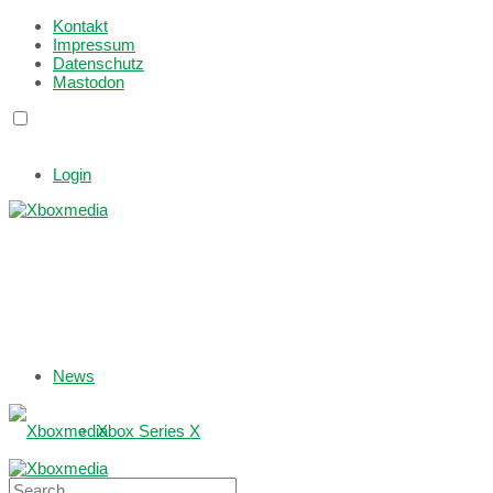
Kontakt
Impressum
Datenschutz
Mastodon
Login
News
Xbox Series X
Xbox One