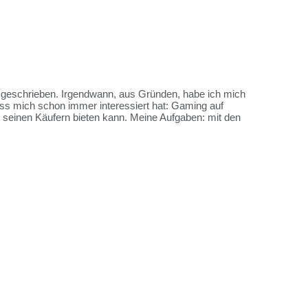
es geschrieben. Irgendwann, aus Gründen, habe ich mich
ss mich schon immer interessiert hat: Gaming auf
me seinen Käufern bieten kann. Meine Aufgaben: mit den