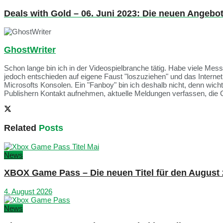
Deals with Gold – 06. Juni 2023: Die neuen Angebo
GhostWriter
Schon lange bin ich in der Videospielbranche tätig. Habe viele Me
jedoch entschieden auf eigene Faust "loszuziehen" und das Intern
Microsofts Konsolen. Ein "Fanboy" bin ich deshalb nicht, denn wich
Publishern Kontakt aufnehmen, aktuelle Meldungen verfassen, die 
Related
Posts
News
XBOX Game Pass – Die neuen Titel für den August
4. August 2026
News