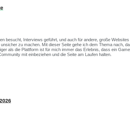
te
ssen besucht, Interviews geführt, und auch für andere, große Websit
et unsicher zu machen. Mit dieser Seite gehe ich dem Thema nach, da
tiger als die Plattform ist für mich immer das Erlebnis, dass ein Ga
Community mit einbeziehen und die Seite am Laufen halten.
 2026