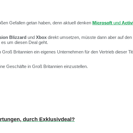
oßen Gefallen getan haben, denn aktuell denken
Microsoft
und
Activ
sion Blizzard
und
Xbox
direkt umsetzen, müsste dann aber auf den 
nn es um diesen Deal geht.
Groß Britannien ein eigenes Unternehmen für den Vertrieb dieser Tite
ne Geschäfte in Groß Britannien einzustellen.
artungen, durch Exklusivdeal?