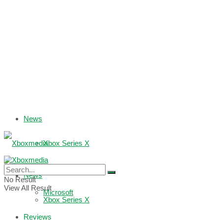
News
Xbox Series X
Xbox One
News
No Result
View All Result
Microsoft
Xbox Series X
Reviews