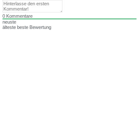
0
Kommentare
neuste
älteste
beste Bewertung