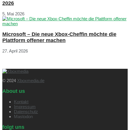
2026
5. Mai 2026
Microsoft – Die neue Xbox-Cheffin möchte die
Plattform offener machen
27. April 2026
© 2024
Xboxmedia.de
About us
Kontakt
Impressum
Datenschutz
Mastodon
folgt uns