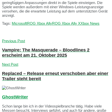
geringfügigen Anpassungen direkt in die Spiele einsteigen. Die
Spiele werden außerdem mit einer Windows-Leistungsanzeige
versehen, die die erwartete Leistung auf dem unterstützten Gerät
anzeigt.
Tags:
Microsoft
ROG Xbox Ally
ROG Xbox Ally X
Xbox News
Previous Post
Vampire: The Masquerade – Bloodlines 2
erscheint am 21. Oktober 2025
Next Post
Replaced – Release erneut verschoben aber einer
Trailer steht bereit
GhostWriter
Schon lange bin ich in der Videospielbranche tätig. Habe viele
Messen besucht, Interviews geführt, und auch für andere, große