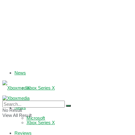
News
Xbox Series X
Xbox One
News
No Result
View All Result
Microsoft
Xbox Series X
Reviews