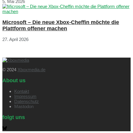
5. Mai 2026
Microsoft – Die neue Xbox-Cheffin möchte die
Plattform offener machen
27. April 2026
© 2024
Xboxmedia.de
About us
Kontakt
Impressum
Datenschutz
Mastodon
folgt uns