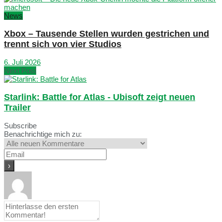
News
Xbox – Tausende Stellen wurden gestrichen und
trennt sich von vier Studios
6. Juli 2026
Next Post
Starlink: Battle for Atlas - Ubisoft zeigt neuen
Trailer
Subscribe
Benachrichtige mich zu: