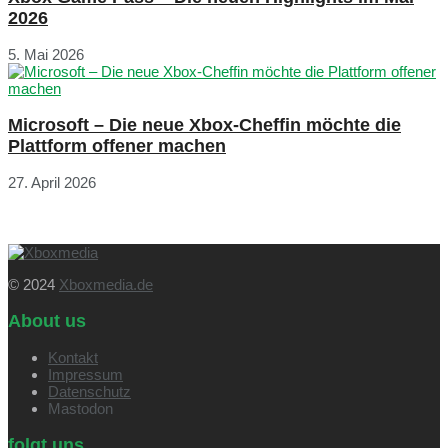
2026
5. Mai 2026
Microsoft – Die neue Xbox-Cheffin möchte die
Plattform offener machen
27. April 2026
© 2024
Xboxmedia.de
About us
Kontakt
Impressum
Datenschutz
Mastodon
folgt uns