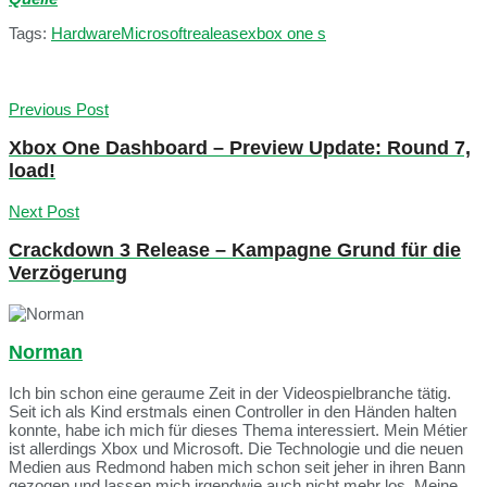
Tags:
Hardware
Microsoft
realease
xbox one s
Previous Post
Xbox One Dashboard – Preview Update: Round 7,
load!
Next Post
Crackdown 3 Release – Kampagne Grund für die
Verzögerung
Norman
Ich bin schon eine geraume Zeit in der Videospielbranche tätig.
Seit ich als Kind erstmals einen Controller in den Händen halten
konnte, habe ich mich für dieses Thema interessiert. Mein Métier
ist allerdings Xbox und Microsoft. Die Technologie und die neuen
Medien aus Redmond haben mich schon seit jeher in ihren Bann
gezogen und lassen mich irgendwie auch nicht mehr los. Meine