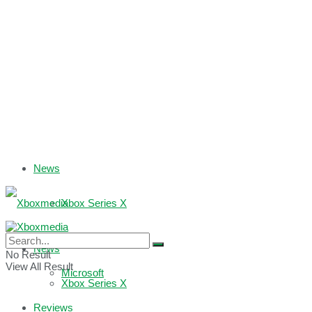
News
Xbox Series X
Xbox One
News
No Result
View All Result
Microsoft
Xbox Series X
Reviews