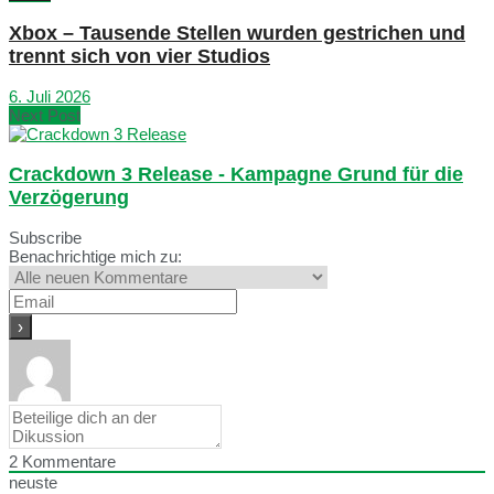
Xbox – Tausende Stellen wurden gestrichen und
trennt sich von vier Studios
6. Juli 2026
Next Post
Crackdown 3 Release - Kampagne Grund für die
Verzögerung
Subscribe
Benachrichtige mich zu:
2
Kommentare
neuste