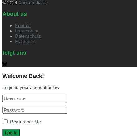
© 2024
Xboxmedia.de
About us
Kontakt
Impressum
Datenschutz
Mastodon
folgt uns
Welcome Back!
Login to your account below
Remember Me