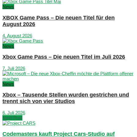
News
XBOX Game Pass – Die neuen Titel für den
August 2026
4. August 2026
News
Xbox Game Pass – Die neuen Titel im Juli 2026
7. Juli 2026
News
Xbox – Tausende Stellen wurden gestrichen und
trennt sich von vier Studios
6. Juli 2026
Next Post
Codemasters kauft Project Cars-Studio auf