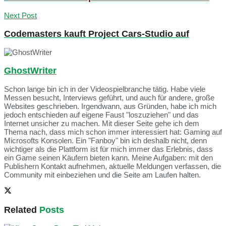
Next Post
Codemasters kauft Project Cars-Studio auf
GhostWriter
Schon lange bin ich in der Videospielbranche tätig. Habe viele
Messen besucht, Interviews geführt, und auch für andere, große
Websites geschrieben. Irgendwann, aus Gründen, habe ich mich
jedoch entschieden auf eigene Faust "loszuziehen" und das
Internet unsicher zu machen. Mit dieser Seite gehe ich dem
Thema nach, dass mich schon immer interessiert hat: Gaming auf
Microsofts Konsolen. Ein "Fanboy" bin ich deshalb nicht, denn
wichtiger als die Plattform ist für mich immer das Erlebnis, dass
ein Game seinen Käufern bieten kann. Meine Aufgaben: mit den
Publishern Kontakt aufnehmen, aktuelle Meldungen verfassen, die
Community mit einbeziehen und die Seite am Laufen halten.
Related
Posts