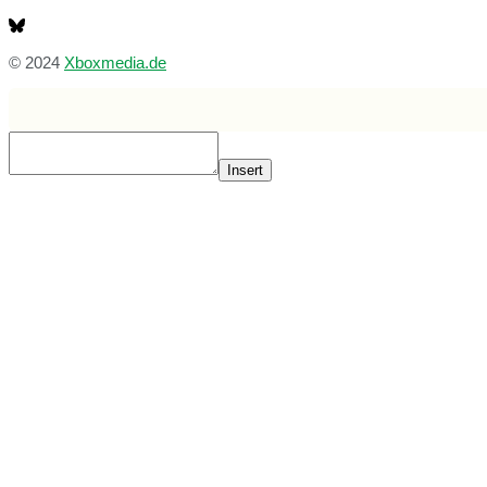
© 2024
Xboxmedia.de
Insert