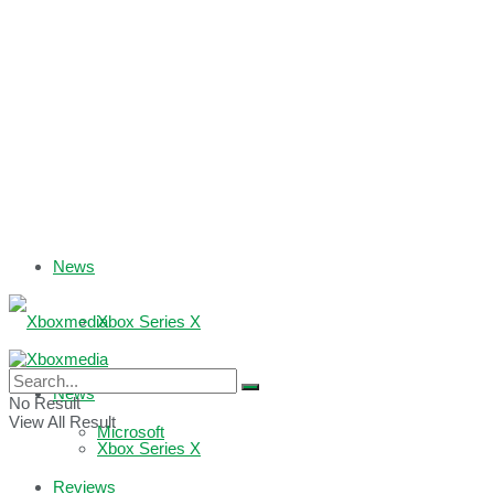
News
Xbox Series X
Xbox One
News
No Result
View All Result
Microsoft
Xbox Series X
Reviews