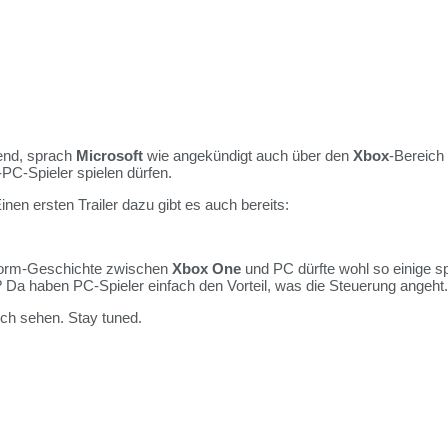
end, sprach
Microsoft
wie angekündigt auch über den
Xbox
-Bereich
-PC-Spieler spielen dürfen.
Einen ersten Trailer dazu gibt es auch bereits:
tform-Geschichte zwischen
Xbox One
und PC dürfte wohl so einige sp
? Da haben PC-Spieler einfach den Vorteil, was die Steuerung angeht.
ch sehen. Stay tuned.