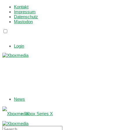
Kontakt
Impressum
Datenschutz
Mastodon
Login
News
Xbox Series X
Xbox One