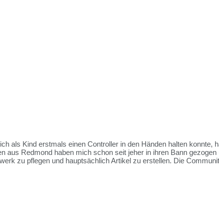
 ich als Kind erstmals einen Controller in den Händen halten konnte, 
ien aus Redmond haben mich schon seit jeher in ihren Bann gezogen 
rk zu pflegen und hauptsächlich Artikel zu erstellen. Die Communit