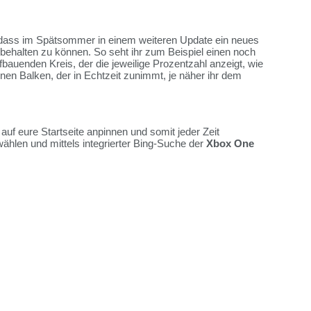
, dass im Spätsommer in einem weiteren Update ein neues
 behalten zu können. So seht ihr zum Beispiel einen noch
 aufbauenden Kreis, der die jeweilige Prozentzahl anzeigt, wie
einen Balken, der in Echtzeit zunimmt, je näher ihr dem
 auf eure Startseite anpinnen und somit jeder Zeit
wählen und mittels integrierter Bing-Suche der
Xbox One