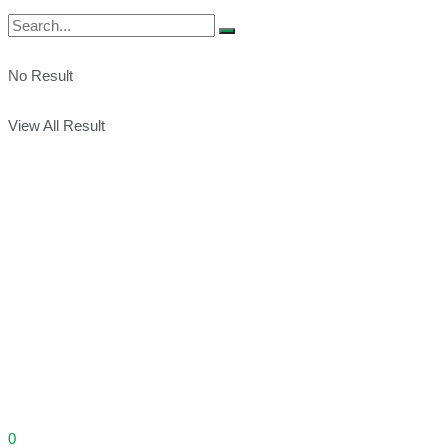
No Result
View All Result
0