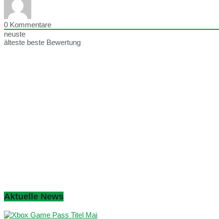
0
Kommentare
neuste
älteste
beste Bewertung
Aktuelle News