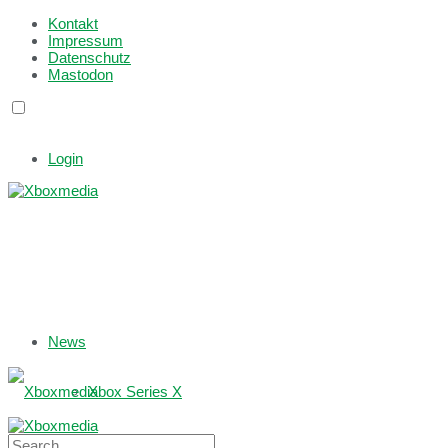
Kontakt
Impressum
Datenschutz
Mastodon
Login
News
Xbox Series X
Xbox One