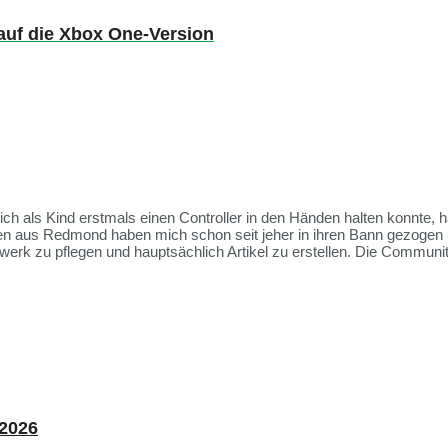
 auf die Xbox One-Version
 ich als Kind erstmals einen Controller in den Händen halten konnte, 
ien aus Redmond haben mich schon seit jeher in ihren Bann gezogen 
rk zu pflegen und hauptsächlich Artikel zu erstellen. Die Communit
 2026