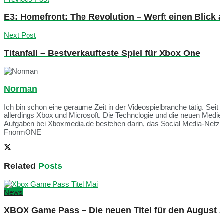
E3: Homefront: The Revolution – Werft einen Blick
Next Post
Titanfall – Bestverkaufteste Spiel für Xbox One
Norman
Ich bin schon eine geraume Zeit in der Videospielbranche tätig. Seit
allerdings Xbox und Microsoft. Die Technologie und die neuen Med
Aufgaben bei Xboxmedia.de bestehen darin, das Social Media-Netzwe
FnormONE
Related
Posts
News
XBOX Game Pass – Die neuen Titel für den August