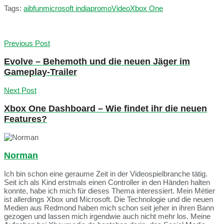
Tags:
aib
fun
microsoft india
promo
Video
Xbox One
Previous Post
Evolve – Behemoth und die neuen Jäger im
Gameplay-Trailer
Next Post
Xbox One Dashboard – Wie findet ihr die neuen
Features?
Norman
Ich bin schon eine geraume Zeit in der Videospielbranche tätig.
Seit ich als Kind erstmals einen Controller in den Händen halten
konnte, habe ich mich für dieses Thema interessiert. Mein Métier
ist allerdings Xbox und Microsoft. Die Technologie und die neuen
Medien aus Redmond haben mich schon seit jeher in ihren Bann
gezogen und lassen mich irgendwie auch nicht mehr los. Meine