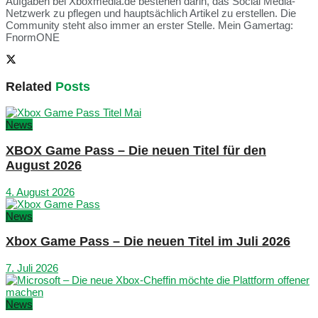
Aufgaben bei Xboxmedia.de bestehen darin, das Social Media-
Netzwerk zu pflegen und hauptsächlich Artikel zu erstellen. Die
Community steht also immer an erster Stelle. Mein Gamertag:
FnormONE
Related
Posts
News
XBOX Game Pass – Die neuen Titel für den
August 2026
4. August 2026
News
Xbox Game Pass – Die neuen Titel im Juli 2026
7. Juli 2026
News