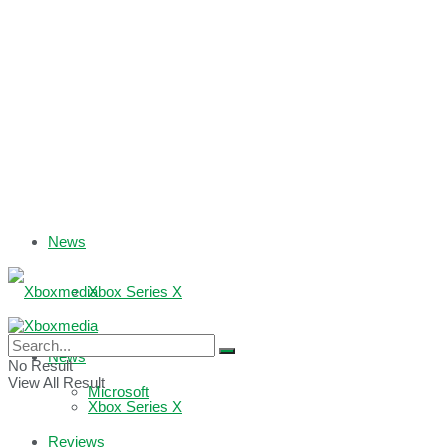
News
Xbox Series X
Xbox One
News
No Result
View All Result
Microsoft
Xbox Series X
Reviews