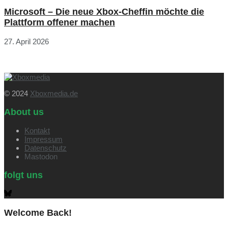
Microsoft – Die neue Xbox-Cheffin möchte die
Plattform offener machen
27. April 2026
© 2024
Xboxmedia.de
About us
Kontakt
Impressum
Datenschutz
Mastodon
folgt uns
Welcome Back!