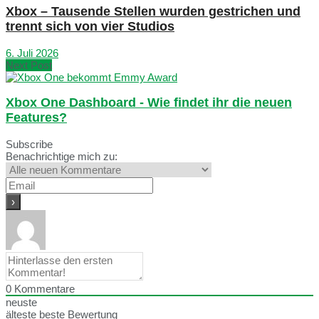
Xbox – Tausende Stellen wurden gestrichen und
trennt sich von vier Studios
6. Juli 2026
Next Post
Xbox One Dashboard - Wie findet ihr die neuen
Features?
Subscribe
Benachrichtige mich zu:
0
Kommentare
neuste
älteste
beste Bewertung