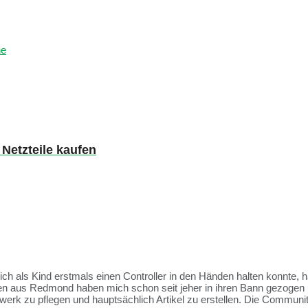
ne
Netzteile kaufen
 ich als Kind erstmals einen Controller in den Händen halten konnte, 
ien aus Redmond haben mich schon seit jeher in ihren Bann gezogen 
rk zu pflegen und hauptsächlich Artikel zu erstellen. Die Communit