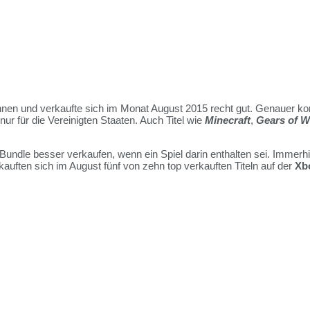
en und verkaufte sich im Monat August 2015 recht gut. Genauer k
nur für die Vereinigten Staaten. Auch Titel wie
Minecraft
,
Gears of W
 Bundle besser verkaufen, wenn ein Spiel darin enthalten sei. Immer
ften sich im August fünf von zehn top verkauften Titeln auf der
Xb