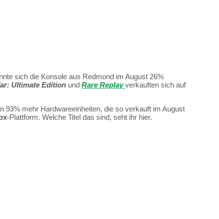
onnte sich die Konsole aus Redmond im August 26%
ar: Ultimate Edition
und
Rare Replay
verkauften sich auf
hin 93% mehr Hardwareeinheiten, die so verkauft im August
ox
-Plattform. Welche Titel das sind, seht ihr hier.