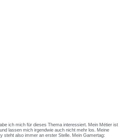
habe ich mich für dieses Thema interessiert. Mein Métier ist
und lassen mich irgendwie auch nicht mehr los. Meine
y steht also immer an erster Stelle. Mein Gamertag: