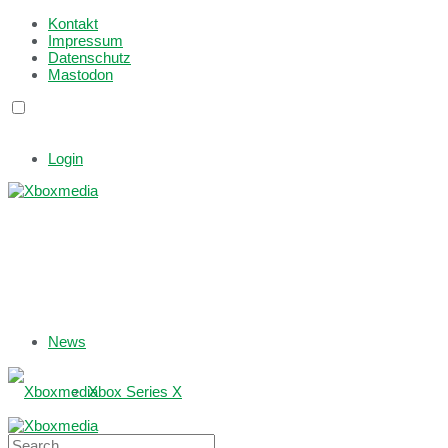
Kontakt
Impressum
Datenschutz
Mastodon
Login
News
Xbox Series X
Xbox One