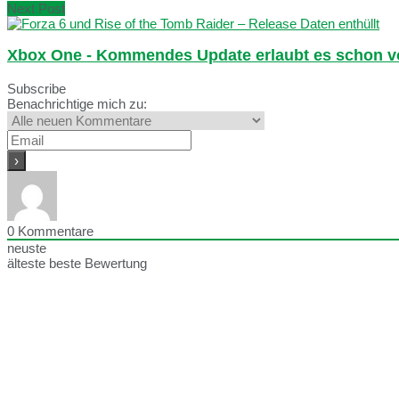
Next Post
Xbox One - Kommendes Update erlaubt es schon vorh
Subscribe
Benachrichtige mich zu:
0
Kommentare
neuste
älteste
beste Bewertung