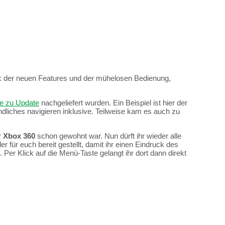
k der neuen Features und der mühelosen Bedienung,
e zu Update
nachgeliefert wurden. Ein Beispiel ist hier der
dliches navigieren inklusive. Teilweise kam es auch zu
r
Xbox 360
schon gewohnt war. Nun dürft ihr wieder alle
 für euch bereit gestellt, damit ihr einen Eindruck des
 Per Klick auf die Menü-Taste gelangt ihr dort dann direkt