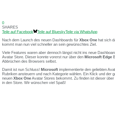
0
SHARES
Teile auf Facebook
Teile auf Bluesky
Teile via WhatsApp
Nach dem Launch des neuen Dashboards für
Xbox One
hat sich 
kommt man nun viel schneller an sein gewünschtes Ziel.
Viele Features waren aber dennoch längst nicht ins neue Dashboard i
Avatar Store. Dieser konnte vorerst nur über den
Microsoft Edge
B
Abbrüchen des Browsers selbst.
Damit ist nun Schluss!
Microsoft
implementierte den geliebten Avat
Rubriken ansteuern und nach Kategorie wählen. Ein Klick und der gew
neuen
Xbox One
Avatar Stores bekommt. Zu finden ist dieser über e
in den Store. Wir wünschen viel Spaß!