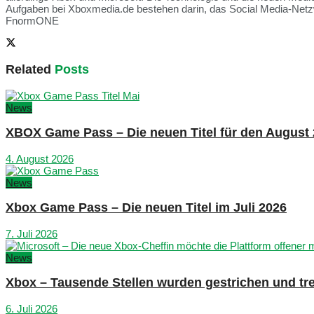
Aufgaben bei Xboxmedia.de bestehen darin, das Social Media-Netzwe
FnormONE
Related
Posts
News
XBOX Game Pass – Die neuen Titel für den August
4. August 2026
News
Xbox Game Pass – Die neuen Titel im Juli 2026
7. Juli 2026
News
Xbox – Tausende Stellen wurden gestrichen und tre
6. Juli 2026