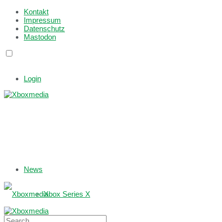
Kontakt
Impressum
Datenschutz
Mastodon
Login
News
Xbox Series X
Xbox One