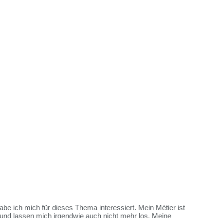
habe ich mich für dieses Thema interessiert. Mein Métier ist
und lassen mich irgendwie auch nicht mehr los. Meine