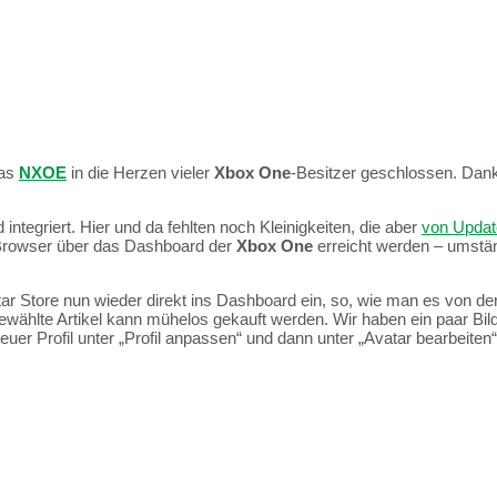
das
NXOE
in die Herzen vieler
Xbox One
-Besitzer geschlossen. Dan
ntegriert. Hier und da fehlten noch Kleinigkeiten, die aber
von Updat
rowser über das Dashboard der
Xbox One
erreicht werden – umstän
ar Store nun wieder direkt ins Dashboard ein, so, wie man es von de
ählte Artikel kann mühelos gekauft werden. Wir haben ein paar Bilder
uer Profil unter „Profil anpassen“ und dann unter „Avatar bearbeiten“.