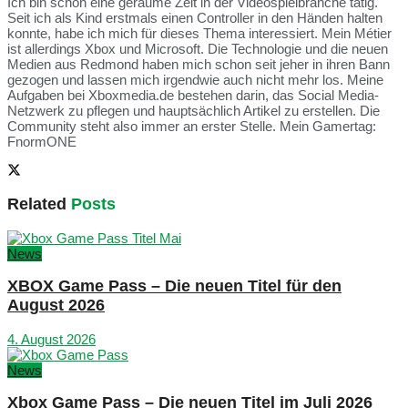
Ich bin schon eine geraume Zeit in der Videospielbranche tätig.
Seit ich als Kind erstmals einen Controller in den Händen halten
konnte, habe ich mich für dieses Thema interessiert. Mein Métier
ist allerdings Xbox und Microsoft. Die Technologie und die neuen
Medien aus Redmond haben mich schon seit jeher in ihren Bann
gezogen und lassen mich irgendwie auch nicht mehr los. Meine
Aufgaben bei Xboxmedia.de bestehen darin, das Social Media-
Netzwerk zu pflegen und hauptsächlich Artikel zu erstellen. Die
Community steht also immer an erster Stelle. Mein Gamertag:
FnormONE
Related
Posts
News
XBOX Game Pass – Die neuen Titel für den
August 2026
4. August 2026
News
Xbox Game Pass – Die neuen Titel im Juli 2026