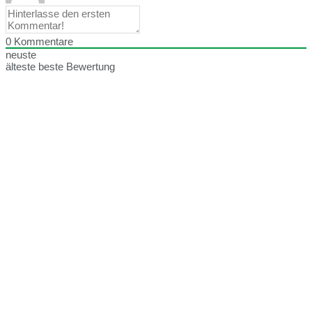
0
Kommentare
neuste
älteste
beste Bewertung