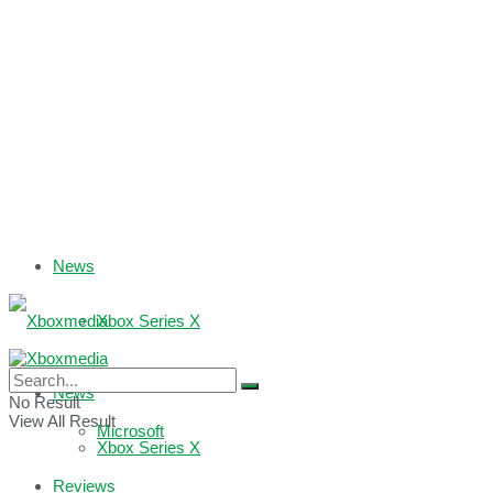
News
Xbox Series X
Xbox One
News
No Result
View All Result
Microsoft
Xbox Series X
Reviews