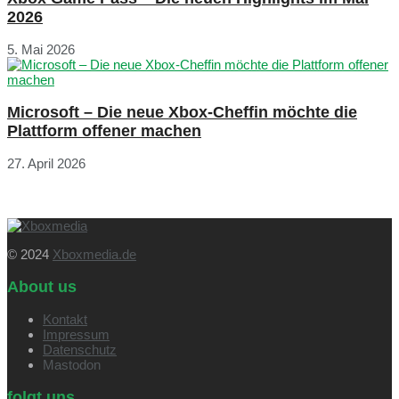
2026
5. Mai 2026
Microsoft – Die neue Xbox-Cheffin möchte die
Plattform offener machen
27. April 2026
© 2024
Xboxmedia.de
About us
Kontakt
Impressum
Datenschutz
Mastodon
folgt uns