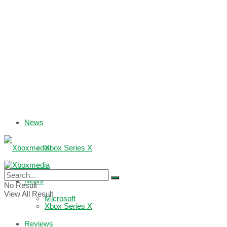
News
Xbox Series X
Xbox One
News
No Result
View All Result
Microsoft
Xbox Series X
Reviews