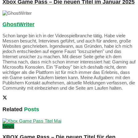
Xbox Game Pass – Die neuen Titel im Januar 2025
GhostWriter
Schon lange bin ich in der Videospielbranche tätig. Habe viele
Messen besucht, Interviews geführt, und auch für andere, große
Websites geschrieben. Irgendwann, aus Gründen, habe ich mich
jedoch entschieden auf eigene Faust "loszuziehen" und das
Internet unsicher zu machen. Mit dieser Seite gehe ich dem
Thema nach, dass mich schon immer interessiert hat: Gaming auf
Microsofts Konsolen. Ein "Fanboy" bin ich deshalb nicht, denn
wichtiger als die Plattform ist für mich immer das Erlebnis, dass
ein Game seinen Käufern bieten kann. Meine Aufgaben: mit den
Publishern Kontakt aufnehmen, aktuelle Meldungen verfassen, die
Community mit einbeziehen und die Seite am Laufen halten.
Related
Posts
News
XBOX Game Pass – Die neuen Titel für den