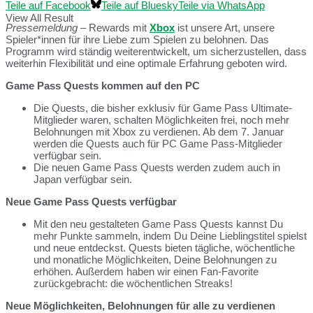
Teile auf Facebook
Teile auf Bluesky
Teile via WhatsApp
View All Result
Pressemeldung
–
Rewards mit
Xbox
ist unsere Art, unsere
Spieler*innen für ihre Liebe zum Spielen zu belohnen. Das
Programm wird ständig weiterentwickelt, um sicherzustellen, dass
weiterhin Flexibilität und eine optimale Erfahrung geboten wird.
Game Pass Quests kommen auf den PC
Die Quests, die bisher exklusiv für Game Pass Ultimate-
Mitglieder waren, schalten Möglichkeiten frei, noch mehr
Belohnungen mit Xbox zu verdienen. Ab dem 7. Januar
werden die Quests auch für PC Game Pass-Mitglieder
verfügbar sein.
Die neuen Game Pass Quests werden zudem auch in
Japan verfügbar sein.
Neue Game Pass Quests verfügbar
Mit den neu gestalteten Game Pass Quests kannst Du
mehr Punkte sammeln, indem Du Deine Lieblingstitel spielst
und neue entdeckst. Quests bieten tägliche, wöchentliche
und monatliche Möglichkeiten, Deine Belohnungen zu
erhöhen. Außerdem haben wir einen Fan-Favorite
zurückgebracht: die wöchentlichen Streaks!
Neue Möglichkeiten, Belohnungen für alle zu verdienen