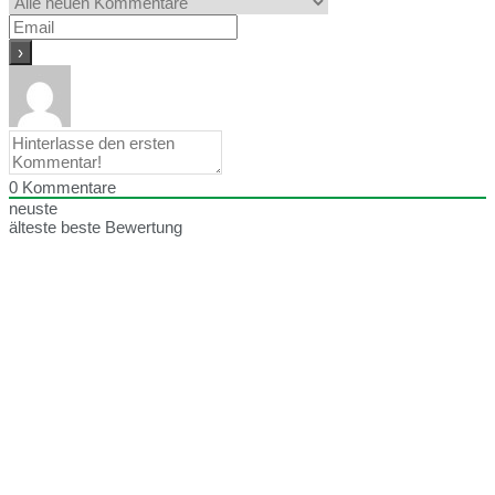
0
Kommentare
neuste
älteste
beste Bewertung