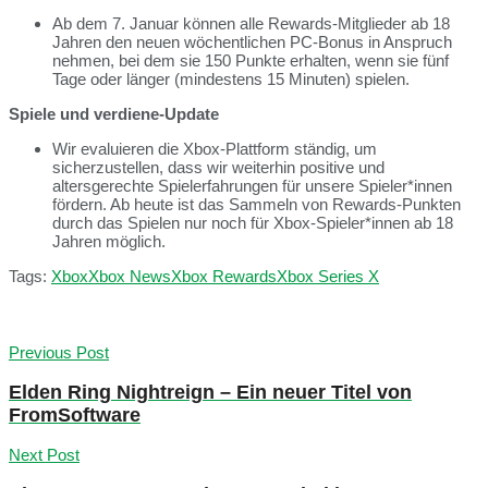
Ab dem 7. Januar können alle Rewards-Mitglieder ab 18
Jahren den neuen wöchentlichen PC-Bonus in Anspruch
nehmen, bei dem sie 150 Punkte erhalten, wenn sie fünf
Tage oder länger (mindestens 15 Minuten) spielen.
Spiele und verdiene-Update
Wir evaluieren die Xbox-Plattform ständig, um
sicherzustellen, dass wir weiterhin positive und
altersgerechte Spielerfahrungen für unsere Spieler*innen
fördern. Ab heute ist das Sammeln von Rewards-Punkten
durch das Spielen nur noch für Xbox-Spieler*innen ab 18
Jahren möglich.
Tags:
Xbox
Xbox News
Xbox Rewards
Xbox Series X
Previous Post
Elden Ring Nightreign – Ein neuer Titel von
FromSoftware
Next Post