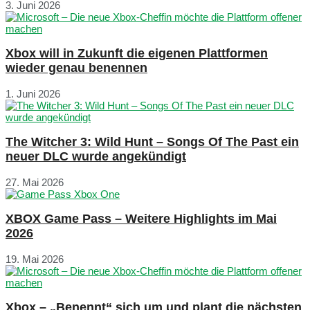
3. Juni 2026
Xbox will in Zukunft die eigenen Plattformen
wieder genau benennen
1. Juni 2026
The Witcher 3: Wild Hunt – Songs Of The Past ein
neuer DLC wurde angekündigt
27. Mai 2026
XBOX Game Pass – Weitere Highlights im Mai
2026
19. Mai 2026
Xbox – „Benennt“ sich um und plant die nächsten