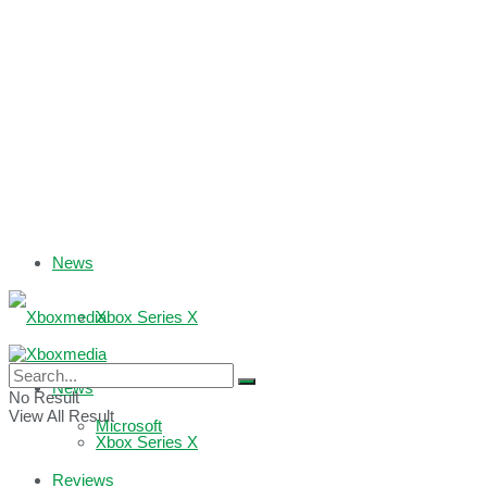
News
Xbox Series X
Xbox One
News
No Result
View All Result
Microsoft
Xbox Series X
Reviews