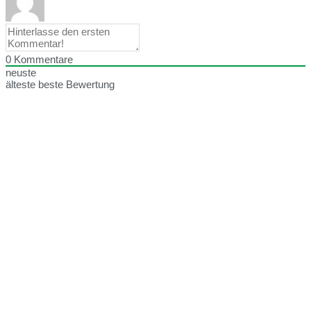
0
Kommentare
neuste
älteste
beste Bewertung