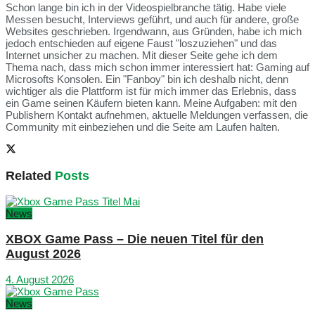
Schon lange bin ich in der Videospielbranche tätig. Habe viele
Messen besucht, Interviews geführt, und auch für andere, große
Websites geschrieben. Irgendwann, aus Gründen, habe ich mich
jedoch entschieden auf eigene Faust "loszuziehen" und das
Internet unsicher zu machen. Mit dieser Seite gehe ich dem
Thema nach, dass mich schon immer interessiert hat: Gaming auf
Microsofts Konsolen. Ein "Fanboy" bin ich deshalb nicht, denn
wichtiger als die Plattform ist für mich immer das Erlebnis, dass
ein Game seinen Käufern bieten kann. Meine Aufgaben: mit den
Publishern Kontakt aufnehmen, aktuelle Meldungen verfassen, die
Community mit einbeziehen und die Seite am Laufen halten.
Related
Posts
News
XBOX Game Pass – Die neuen Titel für den
August 2026
4. August 2026
News