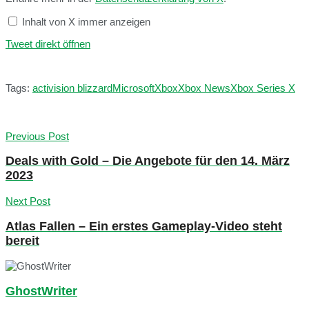
Inhalt von X immer anzeigen
Tweet direkt öffnen
Tags:
activision blizzard
Microsoft
Xbox
Xbox News
Xbox Series X
Previous Post
Deals with Gold – Die Angebote für den 14. März
2023
Next Post
Atlas Fallen – Ein erstes Gameplay-Video steht
bereit
GhostWriter