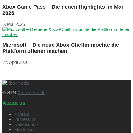
Xbox Game Pass – Die neuen Highlights im Mai
2026
5. Mai 2026
Microsoft – Die neue Xbox-Cheffin möchte die
Plattform offener machen
27. April 2026
© 2024
Xboxmedia.de
About us
Kontakt
Impressum
Datenschutz
Mastodon