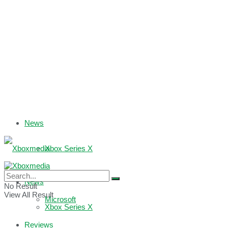
News
Xbox Series X
Xbox One
News
No Result
View All Result
Microsoft
Xbox Series X
Reviews