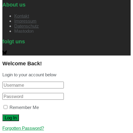
About us
Kontakt
Impressum
Datenschutz
Mastodon
folgt uns
Welcome Back!
Login to your account below
Remember Me
Forgotten Password?