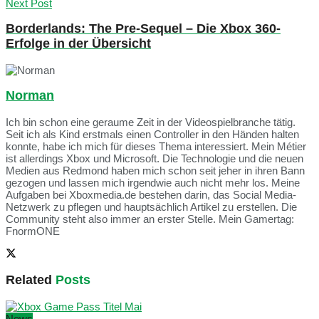
Next Post
Borderlands: The Pre-Sequel – Die Xbox 360-
Erfolge in der Übersicht
Norman
Ich bin schon eine geraume Zeit in der Videospielbranche tätig.
Seit ich als Kind erstmals einen Controller in den Händen halten
konnte, habe ich mich für dieses Thema interessiert. Mein Métier
ist allerdings Xbox und Microsoft. Die Technologie und die neuen
Medien aus Redmond haben mich schon seit jeher in ihren Bann
gezogen und lassen mich irgendwie auch nicht mehr los. Meine
Aufgaben bei Xboxmedia.de bestehen darin, das Social Media-
Netzwerk zu pflegen und hauptsächlich Artikel zu erstellen. Die
Community steht also immer an erster Stelle. Mein Gamertag:
FnormONE
Related
Posts
News