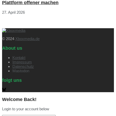
Plattform offener machen
27. April 2026
© 2024
Xboxmedia.de
About us
Kontakt
Impressum
Datenschutz
Mastodon
folgt uns
Welcome Back!
Login to your account below