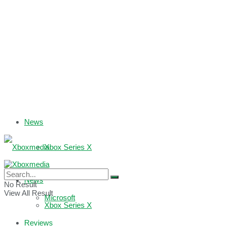
News
Xbox Series X
Xbox One
News
No Result
View All Result
Microsoft
Xbox Series X
Reviews