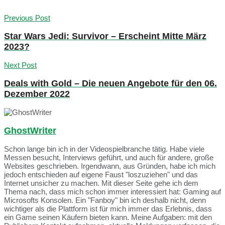
Previous Post
Star Wars Jedi: Survivor – Erscheint Mitte März
2023?
Next Post
Deals with Gold – Die neuen Angebote für den 06.
Dezember 2022
GhostWriter
Schon lange bin ich in der Videospielbranche tätig. Habe viele
Messen besucht, Interviews geführt, und auch für andere, große
Websites geschrieben. Irgendwann, aus Gründen, habe ich mich
jedoch entschieden auf eigene Faust "loszuziehen" und das
Internet unsicher zu machen. Mit dieser Seite gehe ich dem
Thema nach, dass mich schon immer interessiert hat: Gaming auf
Microsofts Konsolen. Ein "Fanboy" bin ich deshalb nicht, denn
wichtiger als die Plattform ist für mich immer das Erlebnis, dass
ein Game seinen Käufern bieten kann. Meine Aufgaben: mit den