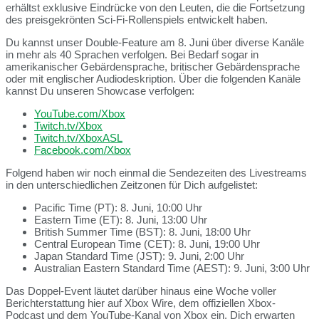
erhältst exklusive Eindrücke von den Leuten, die die Fortsetzung
des preisgekrönten Sci-Fi-Rollenspiels entwickelt haben.
Du kannst unser Double-Feature am 8. Juni über diverse Kanäle
in mehr als 40 Sprachen verfolgen. Bei Bedarf sogar in
amerikanischer Gebärdensprache, britischer Gebärdensprache
oder mit englischer Audiodeskription. Über die folgenden Kanäle
kannst Du unseren Showcase verfolgen:
YouTube.com/Xbox
Twitch.tv/Xbox
Twitch.tv/XboxASL
Facebook.com/Xbox
Folgend haben wir noch einmal die Sendezeiten des Livestreams
in den unterschiedlichen Zeitzonen für Dich aufgelistet:
Pacific Time (PT): 8. Juni, 10:00 Uhr
Eastern Time (ET): 8. Juni, 13:00 Uhr
British Summer Time (BST): 8. Juni, 18:00 Uhr
Central European Time (CET): 8. Juni, 19:00 Uhr
Japan Standard Time (JST): 9. Juni, 2:00 Uhr
Australian Eastern Standard Time (AEST): 9. Juni, 3:00 Uhr
Das Doppel-Event läutet darüber hinaus eine Woche voller
Berichterstattung hier auf Xbox Wire, dem offiziellen Xbox-
Podcast und dem YouTube-Kanal von Xbox ein. Dich erwarten