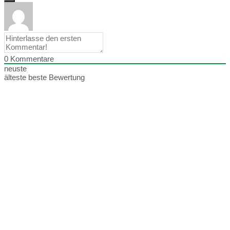
0
Kommentare
neuste
älteste
beste Bewertung