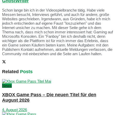
GhostWriter
Schon lange bin ich in der Videospielbranche tätig. Habe viele
Messen besucht, Interviews geführt, und auch für andere, große
Websites geschrieben. Irgendwann, aus Gründen, habe ich mich
jedoch entschieden auf eigene Faust "loszuziehen" und das
Internet unsicher zu machen. Mit dieser Seite gehe ich dem
Thema nach, dass mich schon immer interessiert hat: Gaming auf
Microsofts Konsolen. Ein "Fanboy" bin ich deshalb nicht, denn
wichtiger als die Plattform ist für mich immer das Erlebnis, dass
ein Game seinen Käufern bieten kann. Meine Aufgaben: mit den
Publishern Kontakt aufnehmen, aktuelle Meldungen verfassen, die
Community mit einbeziehen und die Seite am Laufen halten.
Related
Posts
News
XBOX Game Pass – Die neuen Titel für den
August 2026
4. August 2026