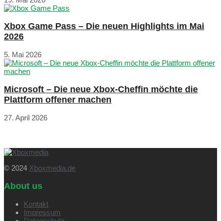
Xbox Game Pass – Die neuen Highlights im Mai
2026
5. Mai 2026
Microsoft – Die neue Xbox-Cheffin möchte die
Plattform offener machen
27. April 2026
© 2024
Xboxmedia.de
About us
Kontakt
Impressum
Datenschutz