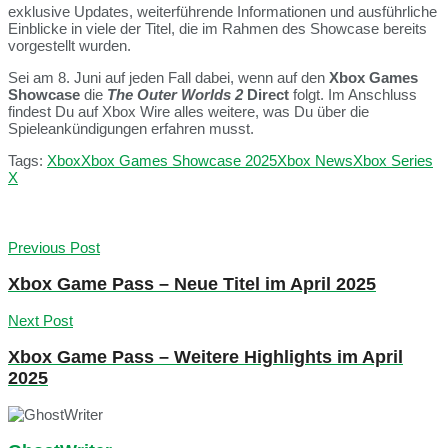
exklusive Updates, weiterführende Informationen und ausführliche
Einblicke in viele der Titel, die im Rahmen des Showcase bereits
vorgestellt wurden.
Sei am 8. Juni auf jeden Fall dabei, wenn auf den
Xbox Games
Showcase
die
The Outer Worlds 2
Direct
folgt. Im Anschluss
findest Du auf Xbox Wire alles weitere, was Du über die
Spieleankündigungen erfahren musst.
Tags:
Xbox
Xbox Games Showcase 2025
Xbox News
Xbox Series
X
Previous Post
Xbox Game Pass – Neue Titel im April 2025
Next Post
Xbox Game Pass – Weitere Highlights im April
2025