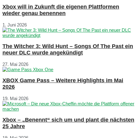
Xbox will in Zukunft die eigenen Plattformen
wieder genau benennen
1. Juni 2026
The Witcher 3: Wild Hunt – Songs Of The Past ein
neuer DLC wurde angekündigt
27. Mai 2026
XBOX Game Pass – Weitere Highlights im Mai
2026
19. Mai 2026
Xbox – „Benennt“ sich um und plant die nächsten
25 Jahre
19. Mai 2026