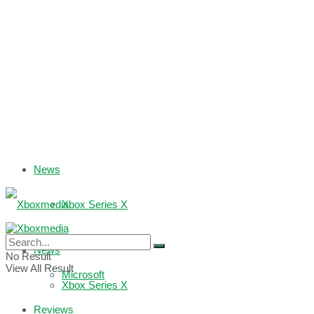
News
Xbox Series X
Xbox One
News
No Result
View All Result
Microsoft
Xbox Series X
Reviews