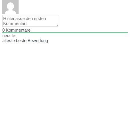
0
Kommentare
neuste
älteste
beste Bewertung