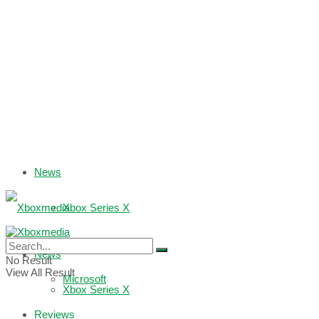
News
Xbox Series X
Xbox One
News
No Result
View All Result
Microsoft
Xbox Series X
Reviews