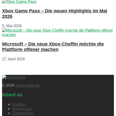
Xbox Game Pass – Die neuen Highlights im Mai
2026
5. Mai 2026
Microsoft – Die neue Xbox-Cheffin möchte die
Plattform offener machen
27. April 2026
© 2024
Xboxmedia.de
About us
Kontakt
Impressum
Datenschutz