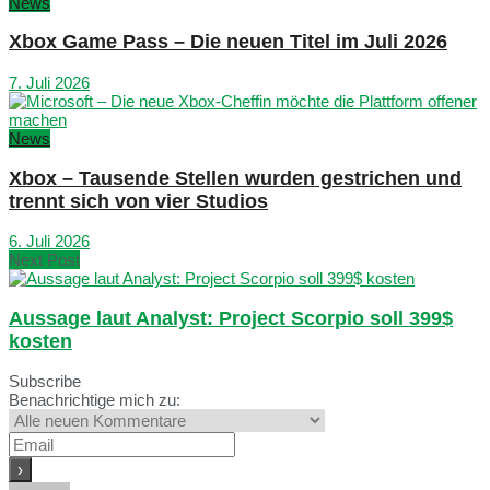
News
Xbox Game Pass – Die neuen Titel im Juli 2026
7. Juli 2026
News
Xbox – Tausende Stellen wurden gestrichen und
trennt sich von vier Studios
6. Juli 2026
Next Post
Aussage laut Analyst: Project Scorpio soll 399$
kosten
Subscribe
Benachrichtige mich zu: