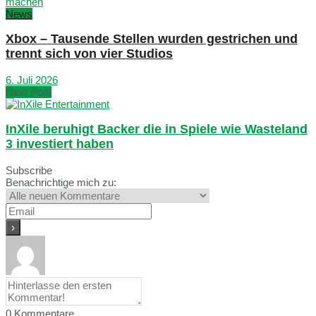
News
Xbox – Tausende Stellen wurden gestrichen und
trennt sich von vier Studios
6. Juli 2026
Next Post
InXile beruhigt Backer die in Spiele wie Wasteland
3 investiert haben
Subscribe
Benachrichtige mich zu:
0
Kommentare