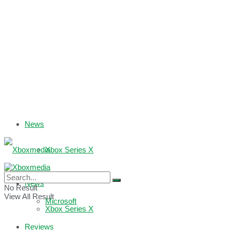
News
Xbox Series X
Xbox One
News
No Result
View All Result
Microsoft
Xbox Series X
Reviews