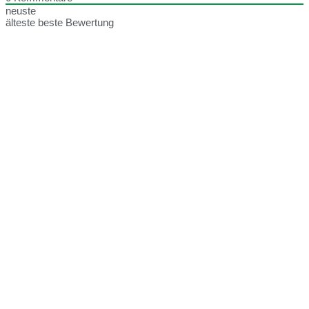
neuste
älteste
beste Bewertung