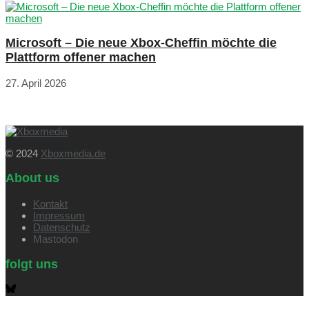
Microsoft – Die neue Xbox-Cheffin möchte die
Plattform offener machen
27. April 2026
© 2024
Xboxmedia.de
About us
Kontakt
Impressum
Datenschutz
Mastodon
folgt uns