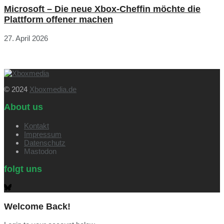
Microsoft – Die neue Xbox-Cheffin möchte die
Plattform offener machen
27. April 2026
© 2024
Xboxmedia.de
About us
Kontakt
Impressum
Datenschutz
Mastodon
folgt uns
Welcome Back!