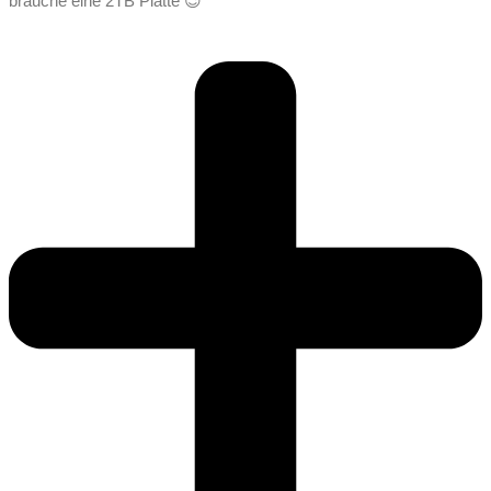
brauche eine 2TB Platte 😉