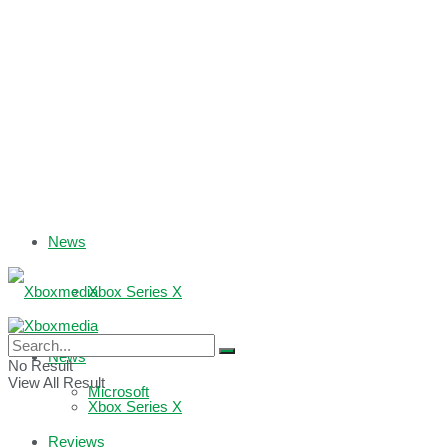
News
Xbox Series X
Xbox One
News
No Result
View All Result
Microsoft
Xbox Series X
Reviews