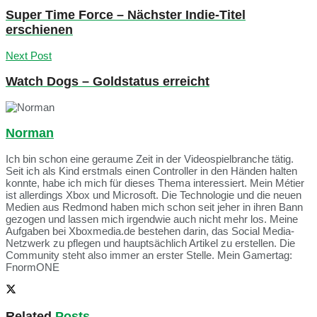
Super Time Force – Nächster Indie-Titel
erschienen
Next Post
Watch Dogs – Goldstatus erreicht
Norman
Ich bin schon eine geraume Zeit in der Videospielbranche tätig.
Seit ich als Kind erstmals einen Controller in den Händen halten
konnte, habe ich mich für dieses Thema interessiert. Mein Métier
ist allerdings Xbox und Microsoft. Die Technologie und die neuen
Medien aus Redmond haben mich schon seit jeher in ihren Bann
gezogen und lassen mich irgendwie auch nicht mehr los. Meine
Aufgaben bei Xboxmedia.de bestehen darin, das Social Media-
Netzwerk zu pflegen und hauptsächlich Artikel zu erstellen. Die
Community steht also immer an erster Stelle. Mein Gamertag:
FnormONE
Related
Posts