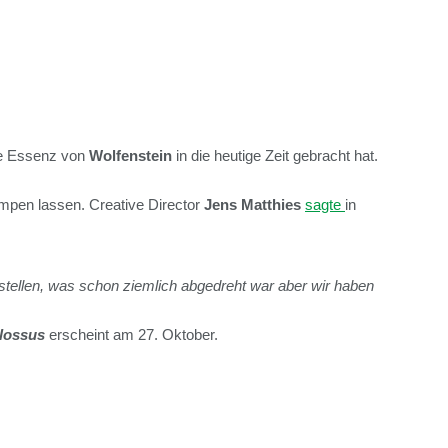
die Essenz von
Wolfenstein
in die heutige Zeit gebracht hat.
lumpen lassen. Creative Director
Jens Matthies
sagte
in
tstellen, was schon ziemlich abgedreht war aber wir haben
lossus
erscheint am 27. Oktober.