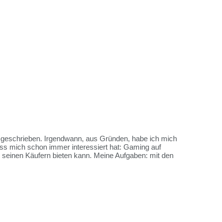
es geschrieben. Irgendwann, aus Gründen, habe ich mich
ss mich schon immer interessiert hat: Gaming auf
me seinen Käufern bieten kann. Meine Aufgaben: mit den