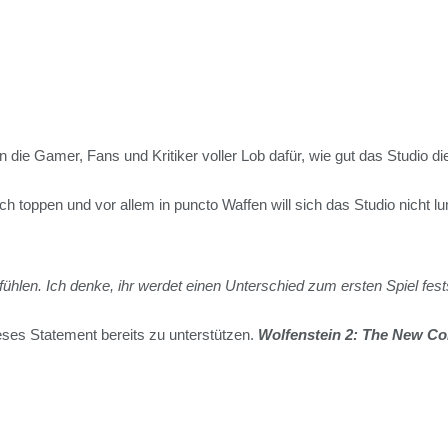
en die Gamer, Fans und Kritiker voller Lob dafür, wie gut das Studio 
ch toppen und vor allem in puncto Waffen will sich das Studio nicht 
nfühlen. Ich denke, ihr werdet einen Unterschied zum ersten Spiel fes
eses Statement bereits zu unterstützen.
Wolfenstein 2: The New Co