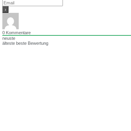
0
Kommentare
neuste
älteste
beste Bewertung