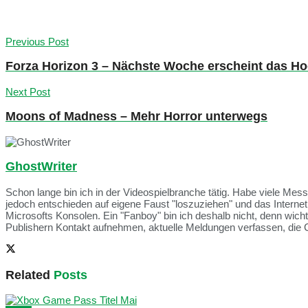
Previous Post
Forza Horizon 3 – Nächste Woche erscheint das H
Next Post
Moons of Madness – Mehr Horror unterwegs
GhostWriter
Schon lange bin ich in der Videospielbranche tätig. Habe viele Me
jedoch entschieden auf eigene Faust "loszuziehen" und das Intern
Microsofts Konsolen. Ein "Fanboy" bin ich deshalb nicht, denn wich
Publishern Kontakt aufnehmen, aktuelle Meldungen verfassen, die 
Related
Posts