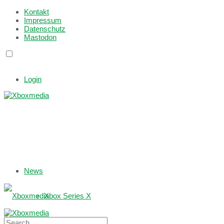
Kontakt
Impressum
Datenschutz
Mastodon
Login
News
Xbox Series X
Xbox One