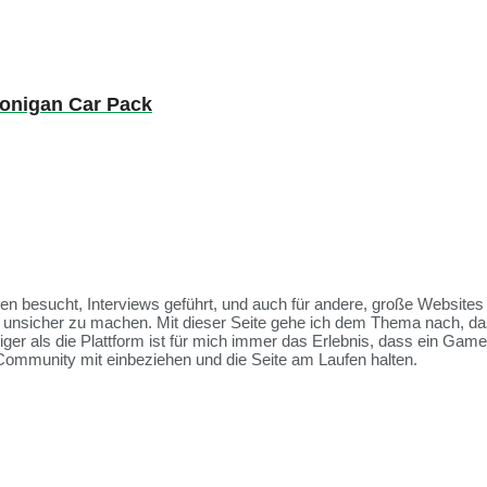
oonigan Car Pack
ssen besucht, Interviews geführt, und auch für andere, große Websit
et unsicher zu machen. Mit dieser Seite gehe ich dem Thema nach, da
tiger als die Plattform ist für mich immer das Erlebnis, dass ein Ga
Community mit einbeziehen und die Seite am Laufen halten.