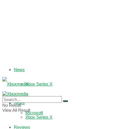
News
Xbox Series X
Xbox One
News
No Result
View All Result
Microsoft
Xbox Series X
Reviews