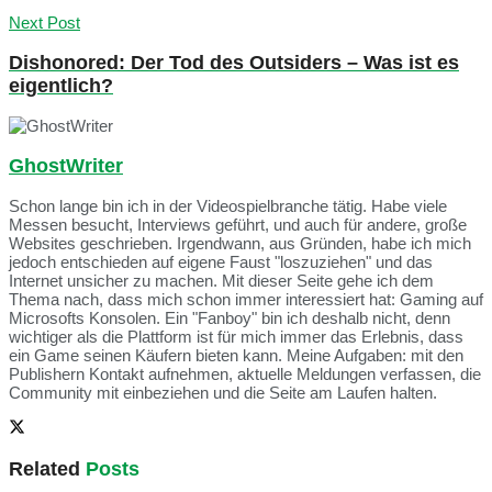
Next Post
Dishonored: Der Tod des Outsiders – Was ist es
eigentlich?
GhostWriter
Schon lange bin ich in der Videospielbranche tätig. Habe viele
Messen besucht, Interviews geführt, und auch für andere, große
Websites geschrieben. Irgendwann, aus Gründen, habe ich mich
jedoch entschieden auf eigene Faust "loszuziehen" und das
Internet unsicher zu machen. Mit dieser Seite gehe ich dem
Thema nach, dass mich schon immer interessiert hat: Gaming auf
Microsofts Konsolen. Ein "Fanboy" bin ich deshalb nicht, denn
wichtiger als die Plattform ist für mich immer das Erlebnis, dass
ein Game seinen Käufern bieten kann. Meine Aufgaben: mit den
Publishern Kontakt aufnehmen, aktuelle Meldungen verfassen, die
Community mit einbeziehen und die Seite am Laufen halten.
Related
Posts