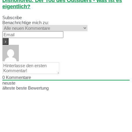
Dishonored: Der Tod des Outsiders - Was ist es
eigentlich?
Subscribe
Benachrichtige mich zu:
0
Kommentare
neuste
älteste
beste Bewertung