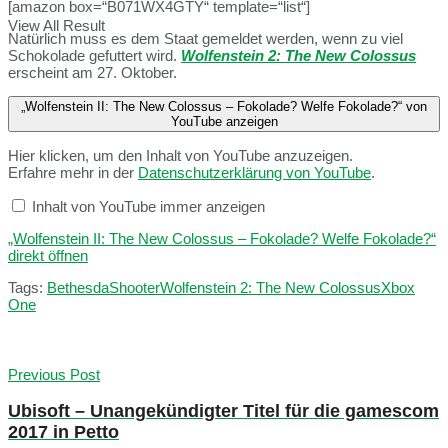
[amazon box=“B071WX4GTY“ template=“list“]
View All Result
Natürlich muss es dem Staat gemeldet werden, wenn zu viel
Schokolade gefuttert wird.
Wolfenstein 2: The New Colossus
erscheint am 27. Oktober.
„Wolfenstein II: The New Colossus – Fokolade? Welfe Fokolade?“ von
YouTube anzeigen
Hier klicken, um den Inhalt von YouTube anzuzeigen.
Erfahre mehr in der
Datenschutzerklärung von YouTube
.
Inhalt von YouTube immer anzeigen
„Wolfenstein II: The New Colossus – Fokolade? Welfe Fokolade?“
direkt öffnen
Tags:
Bethesda
Shooter
Wolfenstein 2: The New Colossus
Xbox
One
Previous Post
Ubisoft – Unangekündigter Titel für die gamescom
2017 in Petto