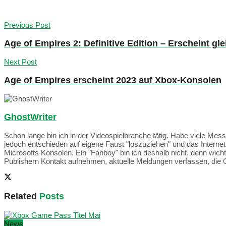
Previous Post
Age of Empires 2: Definitive Edition – Erscheint gl
Next Post
Age of Empires erscheint 2023 auf Xbox-Konsolen
GhostWriter
Schon lange bin ich in der Videospielbranche tätig. Habe viele Me
jedoch entschieden auf eigene Faust "loszuziehen" und das Intern
Microsofts Konsolen. Ein "Fanboy" bin ich deshalb nicht, denn wich
Publishern Kontakt aufnehmen, aktuelle Meldungen verfassen, die 
Related
Posts
News