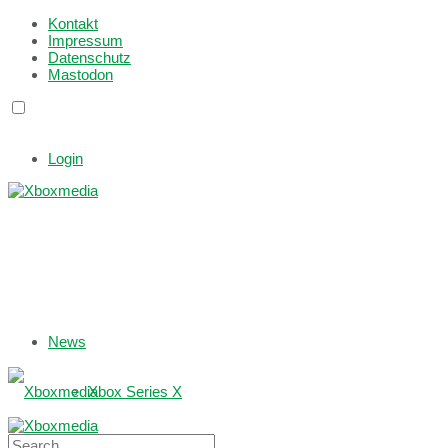
Kontakt
Impressum
Datenschutz
Mastodon
Login
News
Xbox Series X
Xbox One