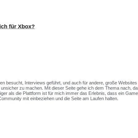
eich für Xbox?
ssen besucht, Interviews geführt, und auch für andere, große Websit
et unsicher zu machen. Mit dieser Seite gehe ich dem Thema nach, da
tiger als die Plattform ist für mich immer das Erlebnis, dass ein Ga
Community mit einbeziehen und die Seite am Laufen halten.