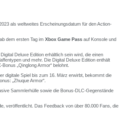
2023 als weltweites Erscheinungsdatum für den Action-
 ab dem ersten Tag im
Xbox Game Pass
auf Konsole und
Digital Deluxe Edition erhältlich sein wird, die einen
entypen und mehr. Die Digital Deluxe Edition enthält
X-Bonus „Qinglong Armor“ belohnt.
 digitale Spiel bis zum 16. März erwirbt, bekommt die
rbonus: „Zhuque Armor“.
klusive Sammlerhülle sowie die Bonus-DLC-Gegenstände
, veröffentlicht. Das Feedback von über 80.000 Fans, die