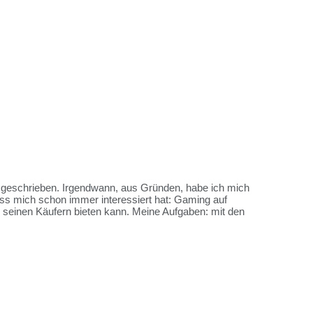
es geschrieben. Irgendwann, aus Gründen, habe ich mich
ss mich schon immer interessiert hat: Gaming auf
me seinen Käufern bieten kann. Meine Aufgaben: mit den