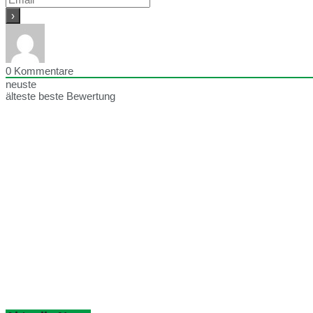
0
Kommentare
neuste
älteste
beste Bewertung