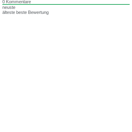
0
Kommentare
neuste
älteste
beste Bewertung