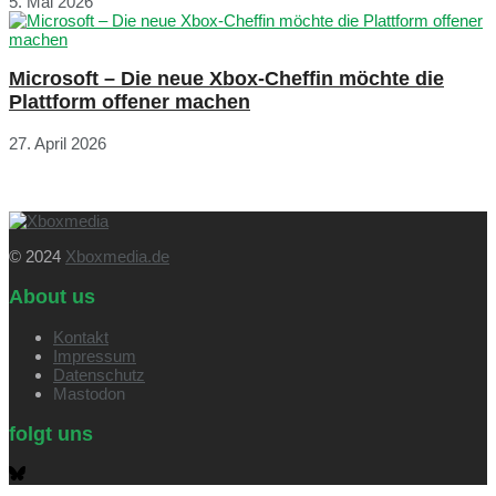
5. Mai 2026
Microsoft – Die neue Xbox-Cheffin möchte die
Plattform offener machen
27. April 2026
© 2024
Xboxmedia.de
About us
Kontakt
Impressum
Datenschutz
Mastodon
folgt uns