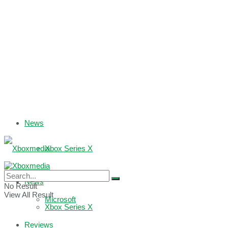
News
Xbox Series X
Xbox One
News
No Result
View All Result
Microsoft
Xbox Series X
Reviews