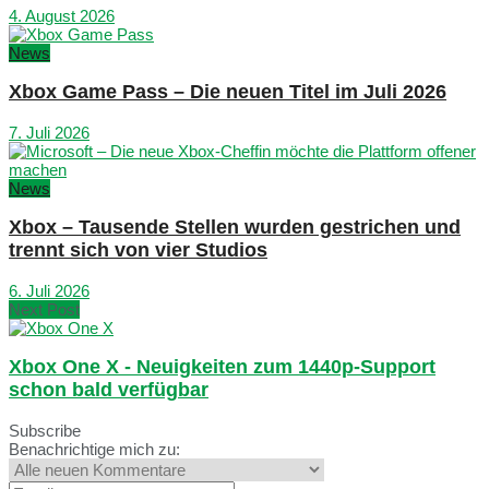
4. August 2026
News
Xbox Game Pass – Die neuen Titel im Juli 2026
7. Juli 2026
News
Xbox – Tausende Stellen wurden gestrichen und
trennt sich von vier Studios
6. Juli 2026
Next Post
Xbox One X - Neuigkeiten zum 1440p-Support
schon bald verfügbar
Subscribe
Benachrichtige mich zu: