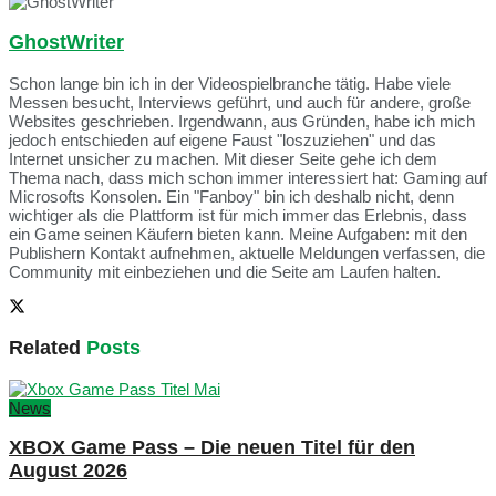
GhostWriter
Schon lange bin ich in der Videospielbranche tätig. Habe viele
Messen besucht, Interviews geführt, und auch für andere, große
Websites geschrieben. Irgendwann, aus Gründen, habe ich mich
jedoch entschieden auf eigene Faust "loszuziehen" und das
Internet unsicher zu machen. Mit dieser Seite gehe ich dem
Thema nach, dass mich schon immer interessiert hat: Gaming auf
Microsofts Konsolen. Ein "Fanboy" bin ich deshalb nicht, denn
wichtiger als die Plattform ist für mich immer das Erlebnis, dass
ein Game seinen Käufern bieten kann. Meine Aufgaben: mit den
Publishern Kontakt aufnehmen, aktuelle Meldungen verfassen, die
Community mit einbeziehen und die Seite am Laufen halten.
Related
Posts
News
XBOX Game Pass – Die neuen Titel für den
August 2026