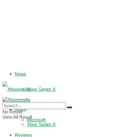
News
Xbox Series X
Xbox One
News
No Result
View All Result
Microsoft
Xbox Series X
Reviews