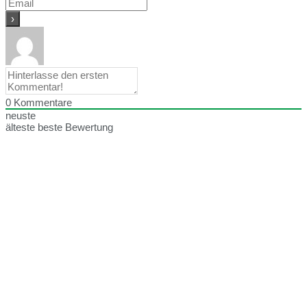
0
Kommentare
neuste
älteste
beste Bewertung