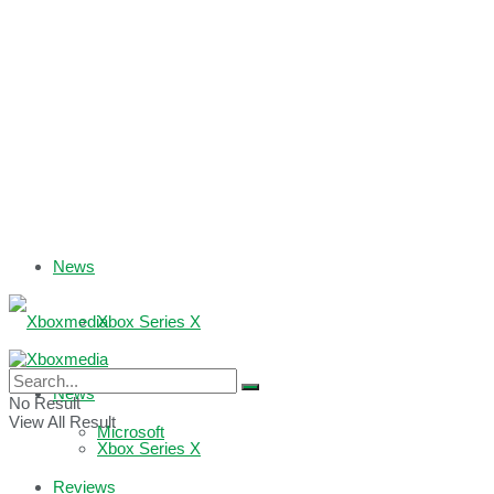
News
Xbox Series X
Xbox One
News
No Result
View All Result
Microsoft
Xbox Series X
Reviews