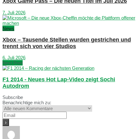
Xbox Game Pass – Die neuen Titel im Juli 2026
7. Juli 2026
News
Xbox – Tausende Stellen wurden gestrichen und
trennt sich von vier Studios
6. Juli 2026
Next Post
F1 2014 - Neues Hot Lap-Video zeigt Sochi
Autodrom
Subscribe
Benachrichtige mich zu: