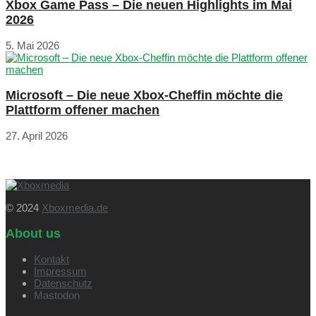
Xbox Game Pass – Die neuen Highlights im Mai
2026
5. Mai 2026
Microsoft – Die neue Xbox-Cheffin möchte die
Plattform offener machen
27. April 2026
© 2024
Xboxmedia.de
About us
Kontakt
Impressum
Datenschutz
Mastodon