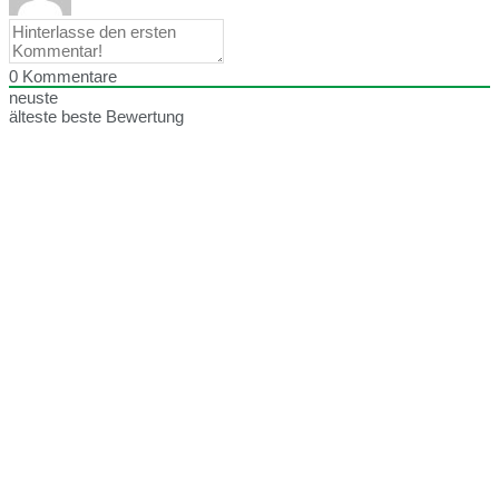
0
Kommentare
neuste
älteste
beste Bewertung