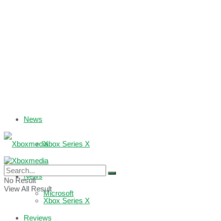
News
Xbox Series X
Xbox One
News
No Result
View All Result
Microsoft
Xbox Series X
Reviews