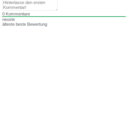
0
Kommentare
neuste
älteste
beste Bewertung