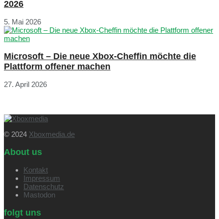
2026
5. Mai 2026
Microsoft – Die neue Xbox-Cheffin möchte die
Plattform offener machen
27. April 2026
© 2024
Xboxmedia.de
About us
Kontakt
Impressum
Datenschutz
Mastodon
folgt uns