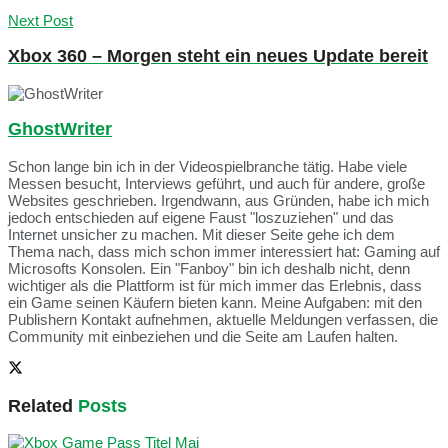
Next Post
Xbox 360 – Morgen steht ein neues Update bereit
GhostWriter
Schon lange bin ich in der Videospielbranche tätig. Habe viele
Messen besucht, Interviews geführt, und auch für andere, große
Websites geschrieben. Irgendwann, aus Gründen, habe ich mich
jedoch entschieden auf eigene Faust "loszuziehen" und das
Internet unsicher zu machen. Mit dieser Seite gehe ich dem
Thema nach, dass mich schon immer interessiert hat: Gaming auf
Microsofts Konsolen. Ein "Fanboy" bin ich deshalb nicht, denn
wichtiger als die Plattform ist für mich immer das Erlebnis, dass
ein Game seinen Käufern bieten kann. Meine Aufgaben: mit den
Publishern Kontakt aufnehmen, aktuelle Meldungen verfassen, die
Community mit einbeziehen und die Seite am Laufen halten.
Related
Posts