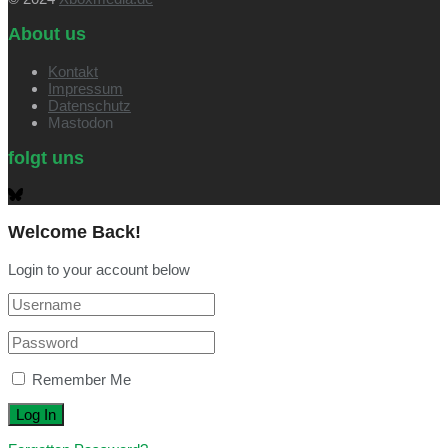
About us
Kontakt
Impressum
Datenschutz
Mastodon
folgt uns
Welcome Back!
Login to your account below
Remember Me