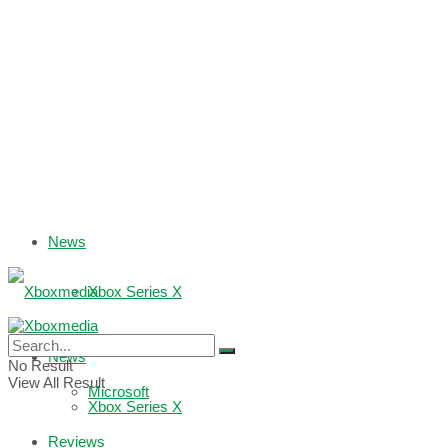
News
Xbox Series X
Xbox One
News
No Result
View All Result
Microsoft
Xbox Series X
Reviews