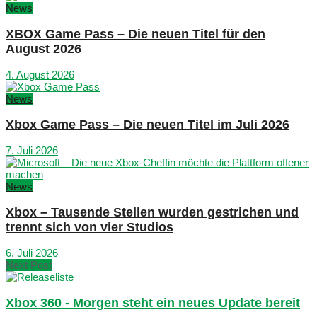
News
XBOX Game Pass – Die neuen Titel für den
August 2026
4. August 2026
News
Xbox Game Pass – Die neuen Titel im Juli 2026
7. Juli 2026
News
Xbox – Tausende Stellen wurden gestrichen und
trennt sich von vier Studios
6. Juli 2026
Next Post
Xbox 360 - Morgen steht ein neues Update bereit