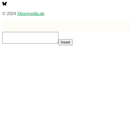
© 2024
Xboxmedia.de
Insert