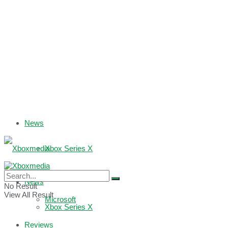
News
Xbox Series X
Xbox One
News
No Result
View All Result
Microsoft
Xbox Series X
Reviews