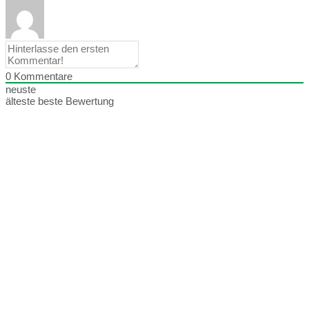
0
Kommentare
neuste
älteste
beste Bewertung