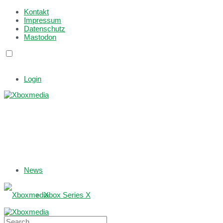
Kontakt
Impressum
Datenschutz
Mastodon
Login
News
Xbox Series X
Xbox One