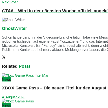
Next Post
GTA6 – Wird in der nächsten Woche offiziell angek
GhostWriter
Schon lange bin ich in der Videospielbranche tätig. Habe viele Me
jedoch entschieden auf eigene Faust "loszuziehen" und das Intern
Microsofts Konsolen. Ein "Fanboy" bin ich deshalb nicht, denn wich
Publishern Kontakt aufnehmen, aktuelle Meldungen verfassen, die 
Related
Posts
News
XBOX Game Pass – Die neuen Titel für den August
4. August 2026
News