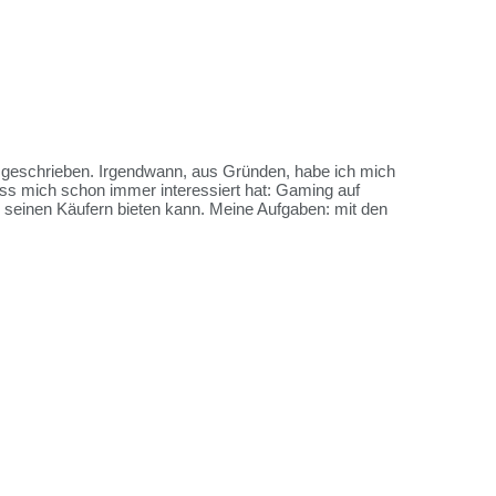
es geschrieben. Irgendwann, aus Gründen, habe ich mich
ss mich schon immer interessiert hat: Gaming auf
me seinen Käufern bieten kann. Meine Aufgaben: mit den