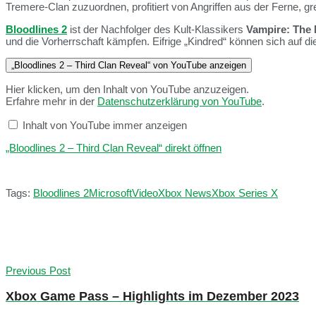
Tremere-Clan zuzuordnen, profitiert von Angriffen aus der Ferne, g
Bloodlines 2
ist der Nachfolger des Kult-Klassikers
Vampire: The 
und die Vorherrschaft kämpfen. Eifrige „Kindred“ können sich auf di
„Bloodlines 2 – Third Clan Reveal“ von YouTube anzeigen
Hier klicken, um den Inhalt von YouTube anzuzeigen.
Erfahre mehr in der
Datenschutzerklärung von YouTube
.
Inhalt von YouTube immer anzeigen
„Bloodlines 2 – Third Clan Reveal“ direkt öffnen
Tags:
Bloodlines 2
Microsoft
Video
Xbox News
Xbox Series X
Previous Post
Xbox Game Pass – Highlights im Dezember 2023