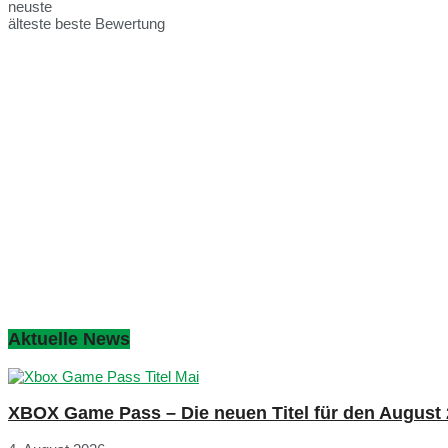
neuste
älteste
beste Bewertung
Aktuelle News
XBOX Game Pass – Die neuen Titel für den August