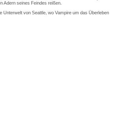
en Adern seines Feindes reißen.
unkle Unterwelt von Seattle, wo Vampire um das Überleben