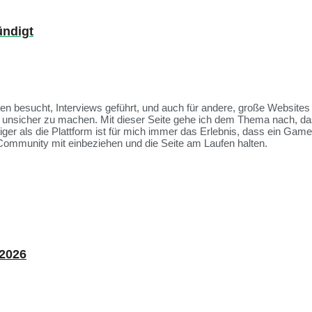
ündigt
ssen besucht, Interviews geführt, und auch für andere, große Websit
et unsicher zu machen. Mit dieser Seite gehe ich dem Thema nach, da
tiger als die Plattform ist für mich immer das Erlebnis, dass ein Ga
Community mit einbeziehen und die Seite am Laufen halten.
 2026