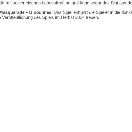
reift mit seiner eigenen Lebenskraft an und kann sogar das Blut aus d
Masquerade – Bloodlines
. Das Spiel entführt die Spieler in die d
e Veröffentlichung des Spiels im Herbst 2024 freuen.