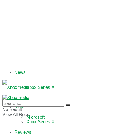
News
Xbox Series X
Xbox One
News
No Result
View All Result
Microsoft
Xbox Series X
Reviews