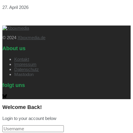
27. April 2026
© 2024
Xboxmedia.de
About us
Kontakt
Impressum
Datenschutz
Mastodon
folgt uns
Welcome Back!
Login to your account below