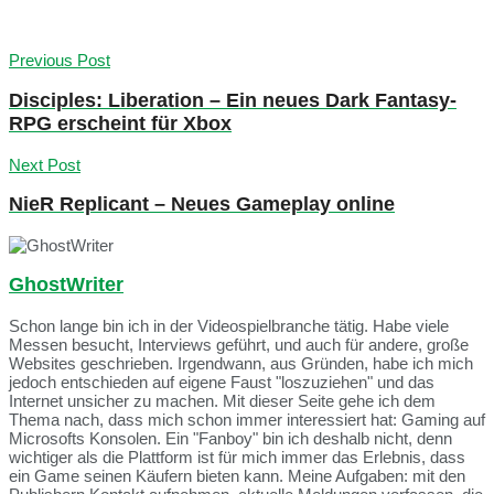
Previous Post
Disciples: Liberation – Ein neues Dark Fantasy-
RPG erscheint für Xbox
Next Post
NieR Replicant – Neues Gameplay online
GhostWriter
Schon lange bin ich in der Videospielbranche tätig. Habe viele
Messen besucht, Interviews geführt, und auch für andere, große
Websites geschrieben. Irgendwann, aus Gründen, habe ich mich
jedoch entschieden auf eigene Faust "loszuziehen" und das
Internet unsicher zu machen. Mit dieser Seite gehe ich dem
Thema nach, dass mich schon immer interessiert hat: Gaming auf
Microsofts Konsolen. Ein "Fanboy" bin ich deshalb nicht, denn
wichtiger als die Plattform ist für mich immer das Erlebnis, dass
ein Game seinen Käufern bieten kann. Meine Aufgaben: mit den