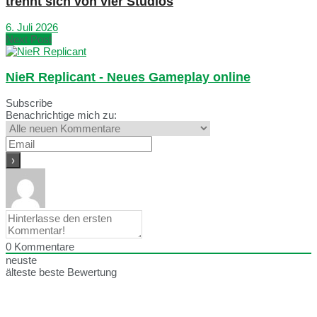
trennt sich von vier Studios
6. Juli 2026
Next Post
NieR Replicant - Neues Gameplay online
Subscribe
Benachrichtige mich zu:
0
Kommentare
neuste
älteste
beste Bewertung