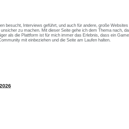
ssen besucht, Interviews geführt, und auch für andere, große Websit
et unsicher zu machen. Mit dieser Seite gehe ich dem Thema nach, da
tiger als die Plattform ist für mich immer das Erlebnis, dass ein Ga
Community mit einbeziehen und die Seite am Laufen halten.
 2026