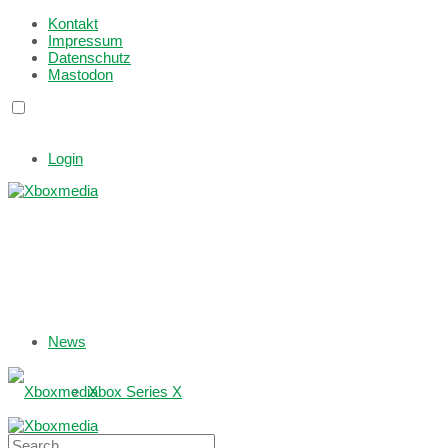
Kontakt
Impressum
Datenschutz
Mastodon
Login
News
Xbox Series X
Xbox One