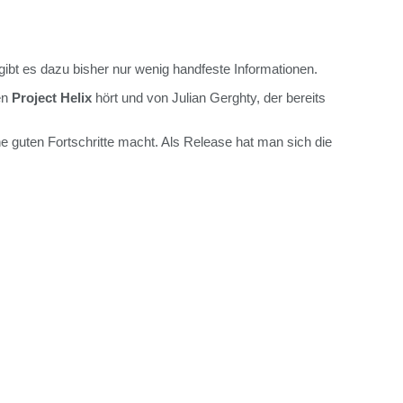
r gibt es dazu bisher nur wenig handfeste Informationen.
en
Project Helix
hört und von Julian Gerghty, der bereits
e guten Fortschritte macht. Als Release hat man sich die