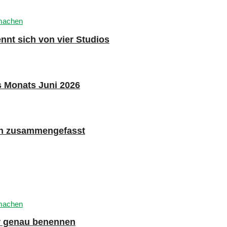
nnt sich von vier Studios
s Monats Juni 2026
n zusammengefasst
er genau benennen