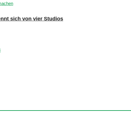
nnt sich von vier Studios
3