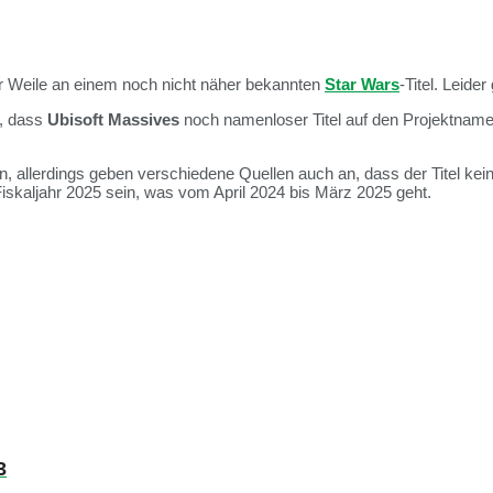
iner Weile an einem noch nicht näher bekannten
Star Wars
-Titel. Leide
n, dass
Ubisoft Massives
noch namenloser Titel auf den Projektnam
, allerdings geben verschiedene Quellen auch an, dass der Titel kein
iskaljahr 2025 sein, was vom April 2024 bis März 2025 geht.
3