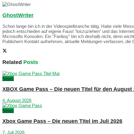
GhostWriter
Schon lange bin ich in der Videospielbranche tätig. Habe viele Me
jedoch entschieden auf eigene Faust "loszuziehen" und das Intern
Microsofts Konsolen. Ein "Fanboy" bin ich deshalb nicht, denn wich
Publishern Kontakt aufnehmen, aktuelle Meldungen verfassen, die 
Related
Posts
News
XBOX Game Pass – Die neuen Titel für den August
4. August 2026
News
Xbox Game Pass – Die neuen Titel im Juli 2026
7. Juli 2026