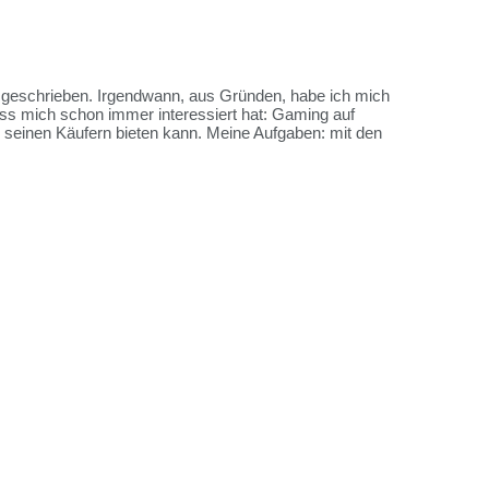
es geschrieben. Irgendwann, aus Gründen, habe ich mich
ss mich schon immer interessiert hat: Gaming auf
me seinen Käufern bieten kann. Meine Aufgaben: mit den