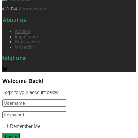
© 2024
Xboxmedia.de
About us
Kontakt
Impressum
Datenschutz
Mastodon
folgt uns
Welcome Back!
Login to your account below
Remember Me