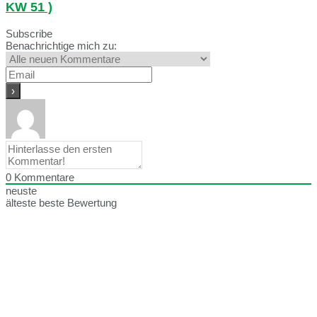
KW 51 )
Subscribe
Benachrichtige mich zu:
0
Kommentare
neuste
älteste
beste Bewertung