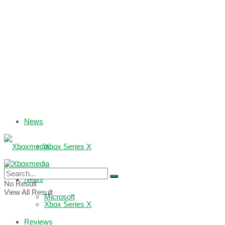
News
Xbox Series X
Xbox One
News
No Result
View All Result
Microsoft
Xbox Series X
Reviews