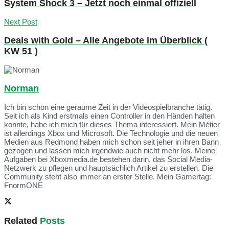
System Shock 3 – Jetzt noch einmal offiziell
Next Post
Deals with Gold – Alle Angebote im Überblick (
KW 51 )
Norman
Ich bin schon eine geraume Zeit in der Videospielbranche tätig.
Seit ich als Kind erstmals einen Controller in den Händen halten
konnte, habe ich mich für dieses Thema interessiert. Mein Métier
ist allerdings Xbox und Microsoft. Die Technologie und die neuen
Medien aus Redmond haben mich schon seit jeher in ihren Bann
gezogen und lassen mich irgendwie auch nicht mehr los. Meine
Aufgaben bei Xboxmedia.de bestehen darin, das Social Media-
Netzwerk zu pflegen und hauptsächlich Artikel zu erstellen. Die
Community steht also immer an erster Stelle. Mein Gamertag:
FnormONE
Related
Posts