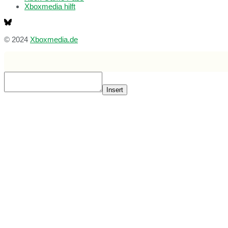
Xboxmedia hilft
© 2024
Xboxmedia.de
Insert