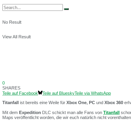
No Result
View All Result
0
SHARES
Teile auf Facebook
Teile auf Bluesky
Teile via WhatsApp
Titanfall
ist bereits eine Weile für
Xbox One,
PC
und
Xbox 360
erhä
Mit dem
Expedition
DLC schickt man alle Fans von
Titanfall
schon
Maps veröffentlicht worden, die wir euch natürlich nicht vorenthalte