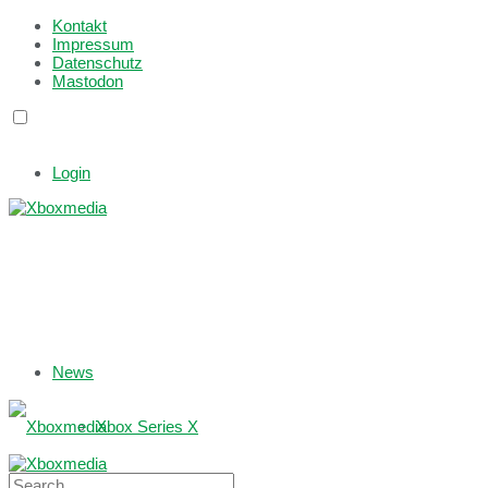
Kontakt
Impressum
Datenschutz
Mastodon
Login
News
Xbox Series X
Xbox One