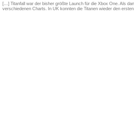
[…] Titanfall war der bisher größte Launch für die Xbox One. Als 
verschiedenen Charts. In UK konnten die Titanen wieder den ersten 