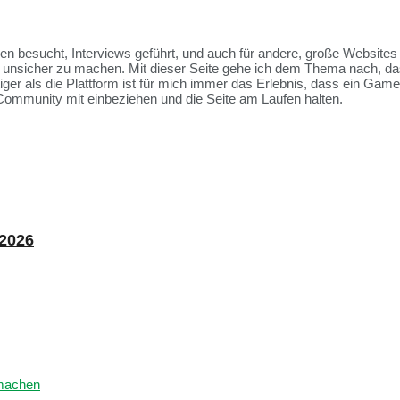
ssen besucht, Interviews geführt, und auch für andere, große Websit
et unsicher zu machen. Mit dieser Seite gehe ich dem Thema nach, da
tiger als die Plattform ist für mich immer das Erlebnis, dass ein Ga
Community mit einbeziehen und die Seite am Laufen halten.
 2026