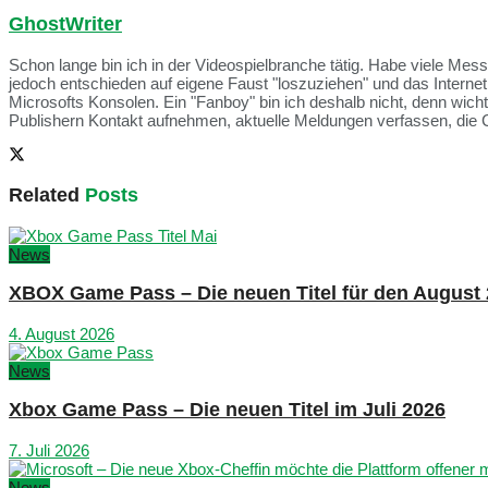
GhostWriter
Schon lange bin ich in der Videospielbranche tätig. Habe viele Me
jedoch entschieden auf eigene Faust "loszuziehen" und das Intern
Microsofts Konsolen. Ein "Fanboy" bin ich deshalb nicht, denn wich
Publishern Kontakt aufnehmen, aktuelle Meldungen verfassen, die 
Related
Posts
News
XBOX Game Pass – Die neuen Titel für den August
4. August 2026
News
Xbox Game Pass – Die neuen Titel im Juli 2026
7. Juli 2026
News