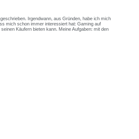
es geschrieben. Irgendwann, aus Gründen, habe ich mich
ss mich schon immer interessiert hat: Gaming auf
me seinen Käufern bieten kann. Meine Aufgaben: mit den