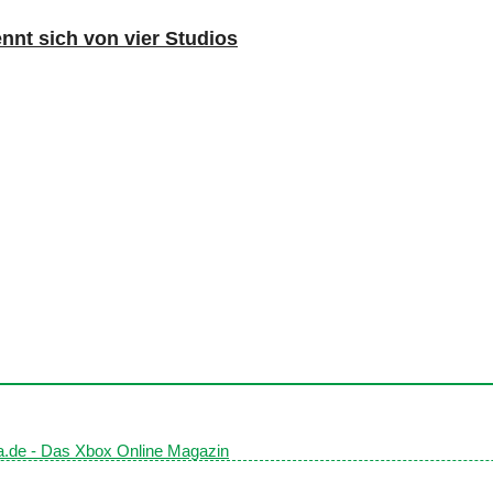
nnt sich von vier Studios
ia.de - Das Xbox Online Magazin