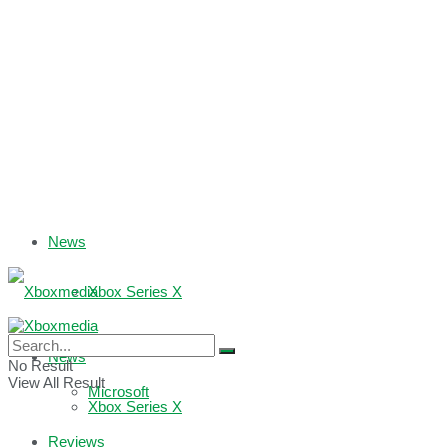
News
Xbox Series X
Xbox One
News
No Result
View All Result
Microsoft
Xbox Series X
Reviews