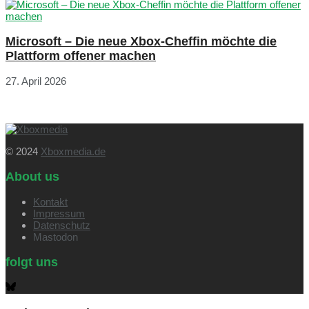
Microsoft – Die neue Xbox-Cheffin möchte die
Plattform offener machen
27. April 2026
© 2024
Xboxmedia.de
About us
Kontakt
Impressum
Datenschutz
Mastodon
folgt uns