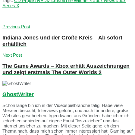
Tags:
CD Projekt RED
Microsoft
The Witcher 4
Xbox News
Xbox
Series X
Previous Post
Indiana Jones und der Große Kreis – Ab sofort
erhältlich
Next Post
The Game Awards – Xbox erhält Auszeichnungen
und zeigt erstmals The Outer Worlds 2
GhostWriter
Schon lange bin ich in der Videospielbranche tätig. Habe viele
Messen besucht, Interviews geführt, und auch für andere, große
Websites geschrieben. Irgendwann, aus Gründen, habe ich mich
jedoch entschieden auf eigene Faust "loszuziehen" und das
Internet unsicher zu machen. Mit dieser Seite gehe ich dem
Thema nach, dass mich schon immer interessiert hat: Gaming auf