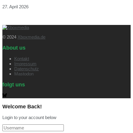
27. April 2026
© 2024
Xboxmedia.de
About us
Kontakt
Impressum
Datenschutz
Mastodon
folgt uns
Welcome Back!
Login to your account below