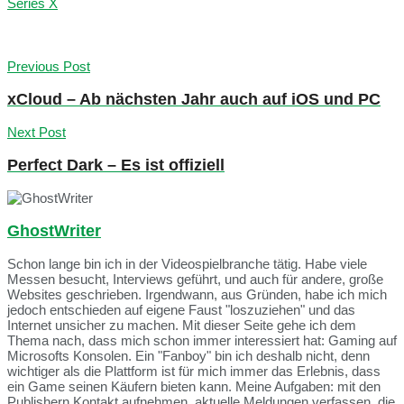
Series X
Previous Post
xCloud – Ab nächsten Jahr auch auf iOS und PC
Next Post
Perfect Dark – Es ist offiziell
GhostWriter
Schon lange bin ich in der Videospielbranche tätig. Habe viele
Messen besucht, Interviews geführt, und auch für andere, große
Websites geschrieben. Irgendwann, aus Gründen, habe ich mich
jedoch entschieden auf eigene Faust "loszuziehen" und das
Internet unsicher zu machen. Mit dieser Seite gehe ich dem
Thema nach, dass mich schon immer interessiert hat: Gaming auf
Microsofts Konsolen. Ein "Fanboy" bin ich deshalb nicht, denn
wichtiger als die Plattform ist für mich immer das Erlebnis, dass
ein Game seinen Käufern bieten kann. Meine Aufgaben: mit den
Publishern Kontakt aufnehmen, aktuelle Meldungen verfassen, die