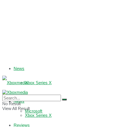
News
Xbox Series X
Xbox One
News
No Result
View All Result
Microsoft
Xbox Series X
Reviews