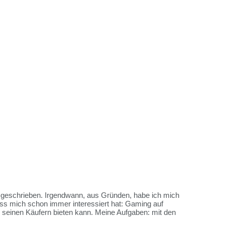
es geschrieben. Irgendwann, aus Gründen, habe ich mich
ss mich schon immer interessiert hat: Gaming auf
me seinen Käufern bieten kann. Meine Aufgaben: mit den