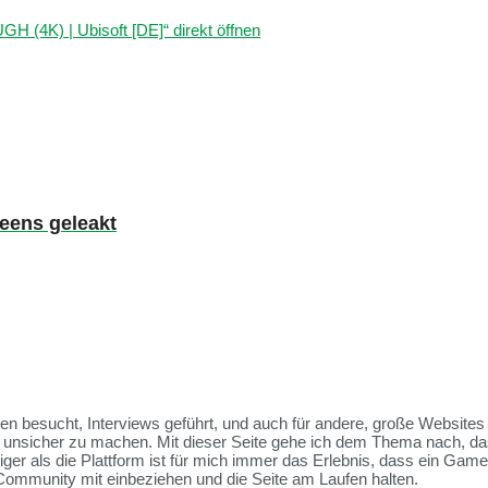
4K) | Ubisoft [DE]“ direkt öffnen
eens geleakt
ssen besucht, Interviews geführt, und auch für andere, große Websit
et unsicher zu machen. Mit dieser Seite gehe ich dem Thema nach, da
tiger als die Plattform ist für mich immer das Erlebnis, dass ein Ga
Community mit einbeziehen und die Seite am Laufen halten.