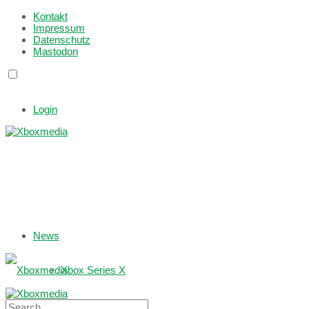
Kontakt
Impressum
Datenschutz
Mastodon
Login
News
Xbox Series X
Xbox One