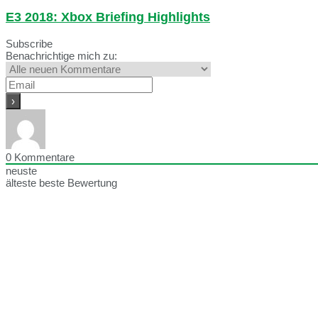
E3 2018: Xbox Briefing Highlights
Subscribe
Benachrichtige mich zu:
0
Kommentare
neuste
älteste
beste Bewertung