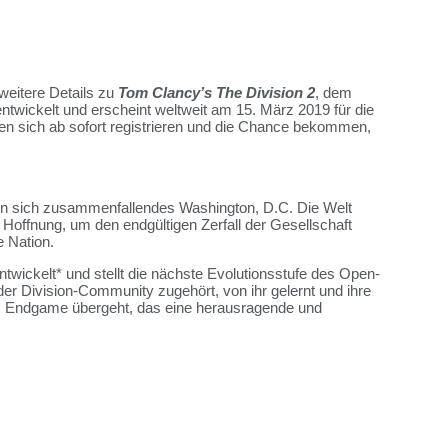
weitere Details zu
Tom Clancy’s The Division 2
, dem
ntwickelt und erscheint weltweit am 15. März 2019 für die
n sich ab sofort registrieren und die Chance bekommen,
n in sich zusammenfallendes Washington, D.C. Die Welt
e Hoffnung, um den endgültigen Zerfall der Gesellschaft
e Nation.
wickelt* und stellt die nächste Evolutionsstufe des Open-
der Division-Community zugehört, von ihr gelernt und ihre
tes Endgame übergeht, das eine herausragende und