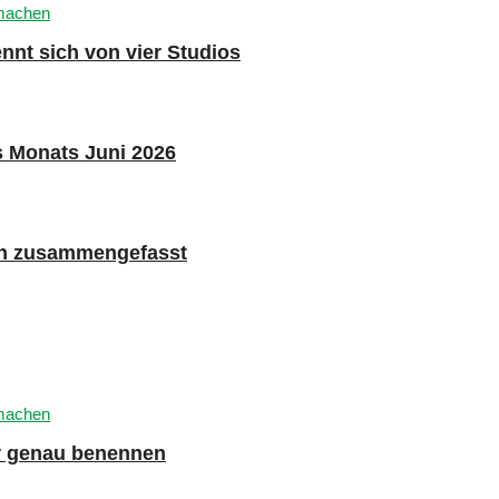
nnt sich von vier Studios
s Monats Juni 2026
n zusammengefasst
er genau benennen