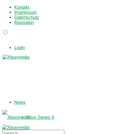
Kontakt
Impressum
Datenschutz
Mastodon
Login
News
Xbox Series X
Xbox One