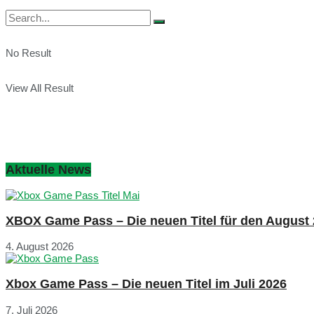
No Result
View All Result
Aktuelle News
XBOX Game Pass – Die neuen Titel für den August
4. August 2026
Xbox Game Pass – Die neuen Titel im Juli 2026
7. Juli 2026