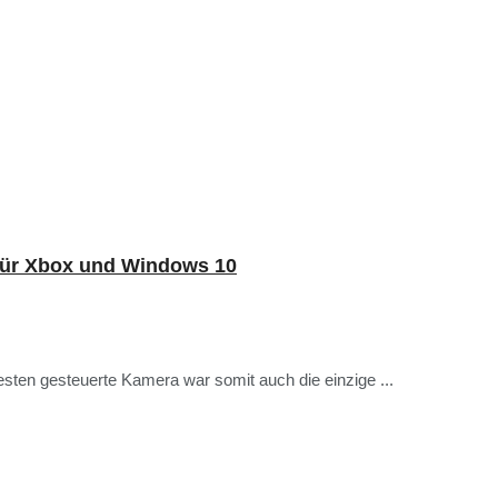
für Xbox und Windows 10
Gesten gesteuerte Kamera war somit auch die einzige ...