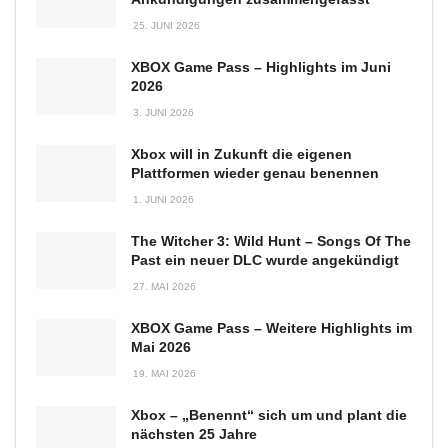
25. JUNI 2026
XBOX Game Pass – Highlights im Juni
2026
3. JUNI 2026
Xbox will in Zukunft die eigenen
Plattformen wieder genau benennen
1. JUNI 2026
The Witcher 3: Wild Hunt – Songs Of The
Past ein neuer DLC wurde angekündigt
27. MAI 2026
XBOX Game Pass – Weitere Highlights im
Mai 2026
19. MAI 2026
Xbox – „Benennt“ sich um und plant die
nächsten 25 Jahre