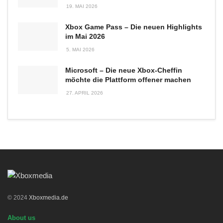
19. MAI 2026
Xbox Game Pass – Die neuen Highlights
im Mai 2026
5. MAI 2026
Microsoft – Die neue Xbox-Cheffin
möchte die Plattform offener machen
27. APRIL 2026
© 2024
Xboxmedia.de
About us