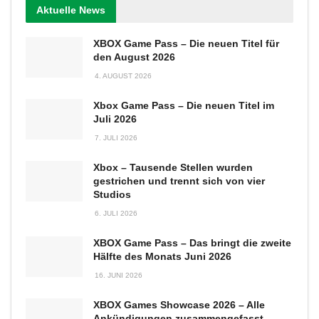
Aktuelle News
XBOX Game Pass – Die neuen Titel für
den August 2026
4. AUGUST 2026
Xbox Game Pass – Die neuen Titel im
Juli 2026
7. JULI 2026
Xbox – Tausende Stellen wurden
gestrichen und trennt sich von vier
Studios
6. JULI 2026
XBOX Game Pass – Das bringt die zweite
Hälfte des Monats Juni 2026
16. JUNI 2026
XBOX Games Showcase 2026 – Alle
Ankündigungen zusammengefasst