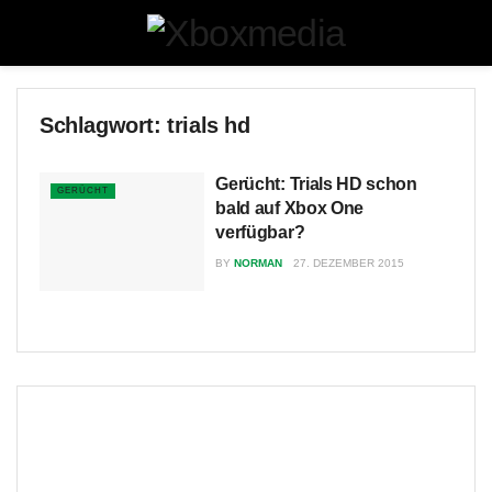
Schlagwort:
trials hd
Gerücht: Trials HD schon
GERÜCHT
bald auf Xbox One
verfügbar?
BY
NORMAN
27. DEZEMBER 2015