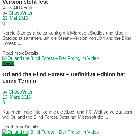
Version steht fest
View All Result
by
GhostWriter
23. Mai 2016
0
Nordic Games arbeitet künftig mit Microsoft Studios und Moon
Studios zusammen, um die Steam-Version von „Ori and the Blind
Forest: ...
Read more
Details
News
Ori and the Blind Forest – Definitive Edition hat
einen Termin
by
GhostWriter
10. März 2016
0
Kaum ein Indie-Titel konnte die Xbox- und PC-Welt so verzaubern
wie Ori and the Blind Forest. Jetzt hat Microsoft die ...
Read more
Details