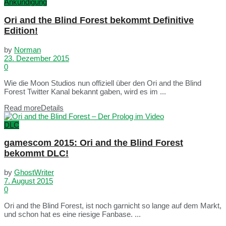
Ankündigung
Ori and the Blind Forest bekommt Definitive
Edition!
by
Norman
23. Dezember 2015
0
Wie die Moon Studios nun offiziell über den Ori and the Blind
Forest Twitter Kanal bekannt gaben, wird es im ...
Read more
Details
DLC
gamescom 2015: Ori and the Blind Forest
bekommt DLC!
by
GhostWriter
7. August 2015
0
Ori and the Blind Forest, ist noch garnicht so lange auf dem Markt,
und schon hat es eine riesige Fanbase. ...