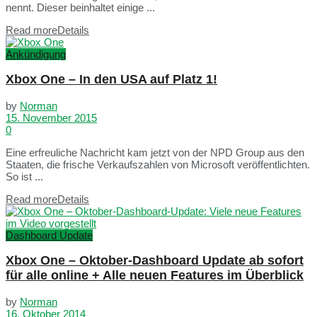
nennt. Dieser beinhaltet einige ...
Read more
Details
Ankündigung
Xbox One – In den USA auf Platz 1!
by
Norman
15. November 2015
0
Eine erfreuliche Nachricht kam jetzt von der NPD Group aus den
Staaten, die frische Verkaufszahlen von Microsoft veröffentlichten.
So ist ...
Read more
Details
Dashboard Update
Xbox One – Oktober-Dashboard Update ab sofort
für alle online + Alle neuen Features im Überblick
by
Norman
16. Oktober 2014