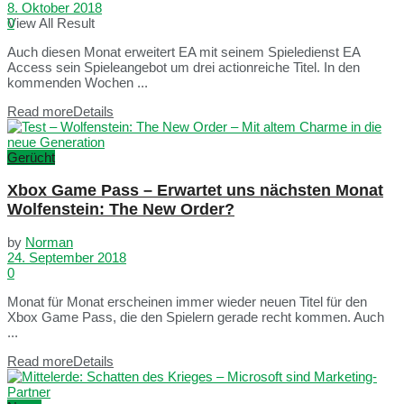
8. Oktober 2018
View All Result
0
Auch diesen Monat erweitert EA mit seinem Spieledienst EA
Access sein Spieleangebot um drei actionreiche Titel. In den
kommenden Wochen ...
Read more
Details
Gerücht
Xbox Game Pass – Erwartet uns nächsten Monat
Wolfenstein: The New Order?
by
Norman
24. September 2018
0
Monat für Monat erscheinen immer wieder neuen Titel für den
Xbox Game Pass, die den Spielern gerade recht kommen. Auch
...
Read more
Details