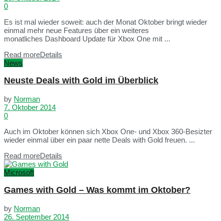
0
Es ist mal wieder soweit: auch der Monat Oktober bringt wieder
einmal mehr neue Features über ein weiteres
monatliches Dashboard Update für Xbox One mit ...
Read more
Details
News
Neuste Deals with Gold im Überblick
by
Norman
7. Oktober 2014
0
Auch im Oktober können sich Xbox One- und Xbox 360-Besizter
wieder einmal über ein paar nette Deals with Gold freuen. ...
Read more
Details
Microsoft
Games with Gold – Was kommt im Oktober?
by
Norman
26. September 2014