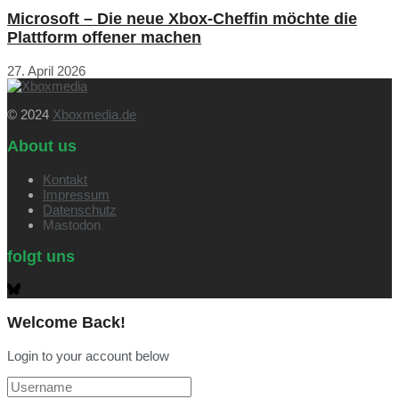
Microsoft – Die neue Xbox-Cheffin möchte die
Plattform offener machen
27. April 2026
© 2024
Xboxmedia.de
About us
Kontakt
Impressum
Datenschutz
Mastodon
folgt uns
Welcome Back!
Login to your account below