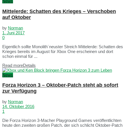
News
Mittelerde: Schatten des Krieges – Verschoben
auf Oktober
by
Norman
1. Juni 2017
0
Eigentlich sollte Monolith´neuster Streich Mittelerde: Schatten des
Krieges bereits im August für Xbox One erscheinen und dort
schon einmal für ...
Read more
Details
News
Forza Horizon 3 – Oktober-Patch steht ab sofort
zur Verfügung
by
Norman
14. Oktober 2016
1
Die Forza Horizon 3-Macher Playground Games veröffentlichten
heute den zweiten großen Patch, der sich schlicht Oktober-Patch