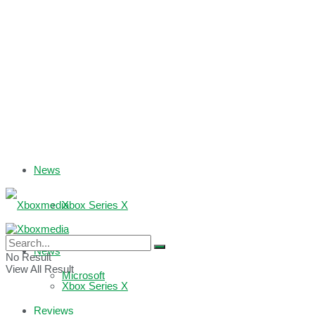
News
Xbox Series X
Xbox One
News
No Result
View All Result
Microsoft
Xbox Series X
Reviews