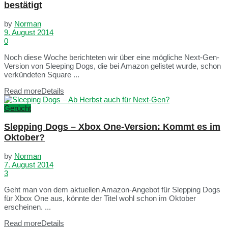
bestätigt
by
Norman
9. August 2014
0
Noch diese Woche berichteten wir über eine mögliche Next-Gen-
Version von Sleeping Dogs, die bei Amazon gelistet wurde, schon
verkündeten Square ...
Read more
Details
Gerücht
Slepping Dogs – Xbox One-Version: Kommt es im
Oktober?
by
Norman
7. August 2014
3
Geht man von dem aktuellen Amazon-Angebot für Slepping Dogs
für Xbox One aus, könnte der Titel wohl schon im Oktober
erscheinen. ...
Read more
Details