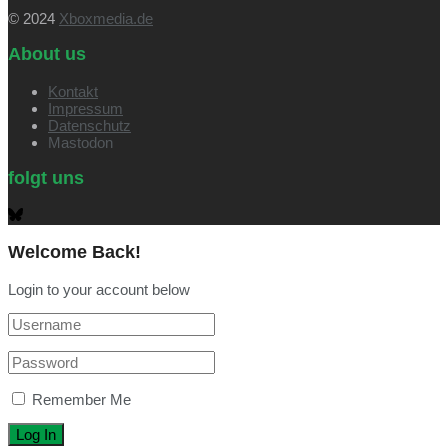
© 2024
Xboxmedia.de
About us
Kontakt
Impressum
Datenschutz
Mastodon
folgt uns
Welcome Back!
Login to your account below
Remember Me