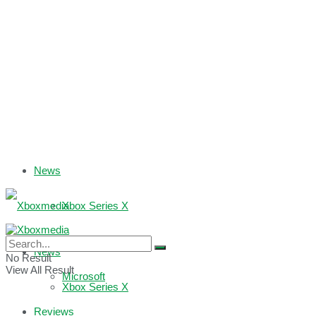
News
Xbox Series X
Xbox One
News
No Result
View All Result
Microsoft
Xbox Series X
Reviews