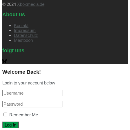
© 2024
Xboxmedia.de
About us
Kontakt
Impressum
Datenschutz
Mastodon
folgt uns
Welcome Back!
Login to your account below
Remember Me