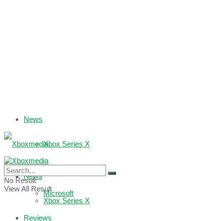
News
Xbox Series X
Xbox One
News
No Result
View All Result
Microsoft
Xbox Series X
Reviews