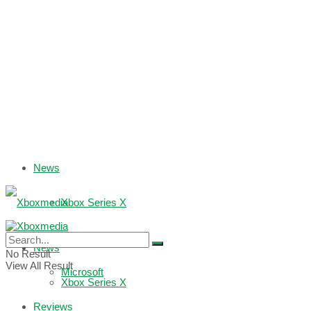
News
Xbox Series X
Xbox One
News
No Result
View All Result
Microsoft
Xbox Series X
Reviews