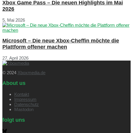
Xbox Game Pass – Die neuen Highlights im Mai
2026
5. Mai 2026
Microsoft – Die neue Xbox-Cheffin möchte die
Plattform offener machen
27. April 2026
© 2024
Xboxmedia.de
About us
Kontakt
Impressum
Datenschutz
Mastodon
folgt uns