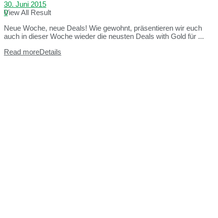
30. Juni 2015
View All Result
0
Neue Woche, neue Deals! Wie gewohnt, präsentieren wir euch
auch in dieser Woche wieder die neusten Deals with Gold für ...
Read more
Details