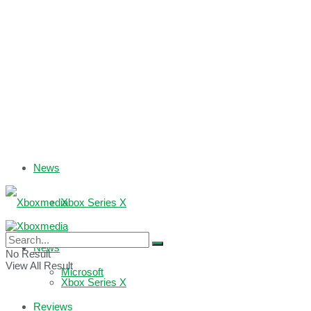
News
Xbox Series X
Xbox One
News
No Result
View All Result
Microsoft
Xbox Series X
Reviews