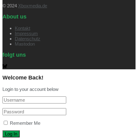
© 2024
Xboxmedia.de
About us
Kontakt
Impressum
Datenschutz
Mastodon
folgt uns
Welcome Back!
Login to your account below
Remember Me