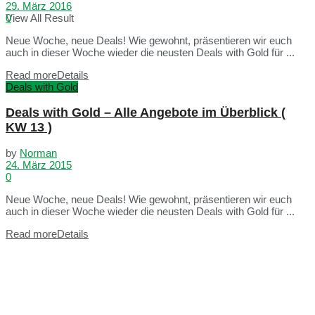
29. März 2016
View All Result
0
Neue Woche, neue Deals! Wie gewohnt, präsentieren wir euch
auch in dieser Woche wieder die neusten Deals with Gold für ...
Read more
Details
Deals with Gold
Deals with Gold – Alle Angebote im Überblick (
KW 13 )
by
Norman
24. März 2015
0
Neue Woche, neue Deals! Wie gewohnt, präsentieren wir euch
auch in dieser Woche wieder die neusten Deals with Gold für ...
Read more
Details