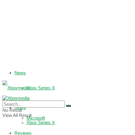
News
Xbox Series X
Xbox One
News
No Result
View All Result
Microsoft
Xbox Series X
Reviews