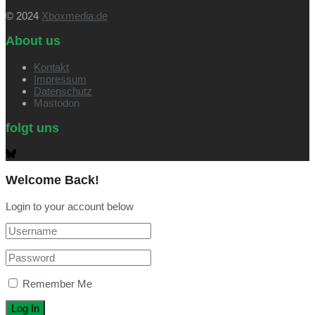
© 2024
Xboxmedia.de
About us
Kontakt
Impressum
Datenschutz
Mastodon
folgt uns
Welcome Back!
Login to your account below
Remember Me