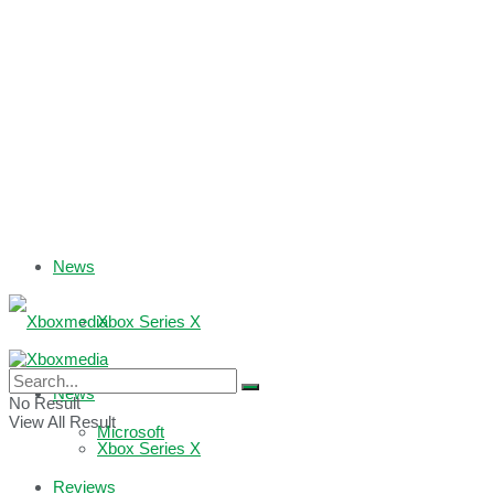
News
Xbox Series X
Xbox One
News
No Result
View All Result
Microsoft
Xbox Series X
Reviews