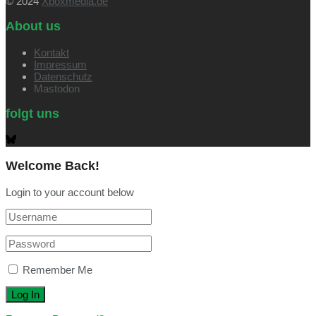
© 2024
Xboxmedia.de
About us
Kontakt
Impressum
Datenschutz
Mastodon
folgt uns
Welcome Back!
Login to your account below
Remember Me