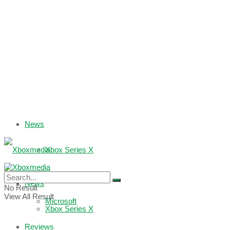
News
Xbox Series X
Xbox One
News
No Result
View All Result
Microsoft
Xbox Series X
Reviews