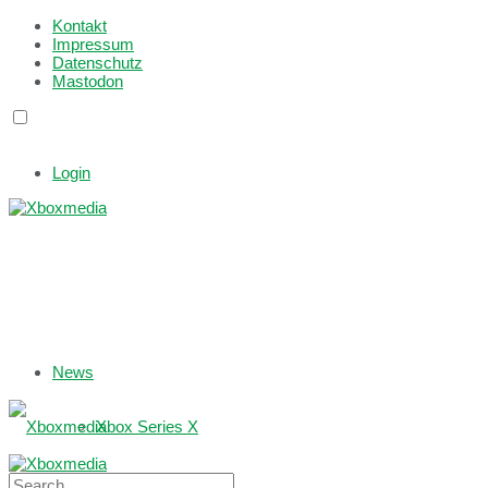
Kontakt
Impressum
Datenschutz
Mastodon
Login
News
Xbox Series X
Xbox One