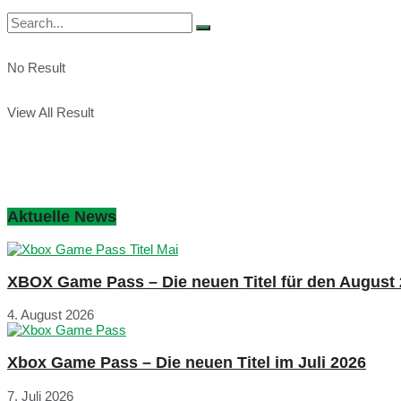
No Result
View All Result
Aktuelle News
XBOX Game Pass – Die neuen Titel für den August
4. August 2026
Xbox Game Pass – Die neuen Titel im Juli 2026
7. Juli 2026