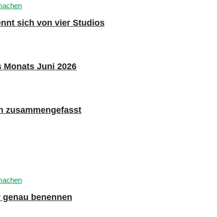
nnt sich von vier Studios
s Monats Juni 2026
n zusammengefasst
er genau benennen